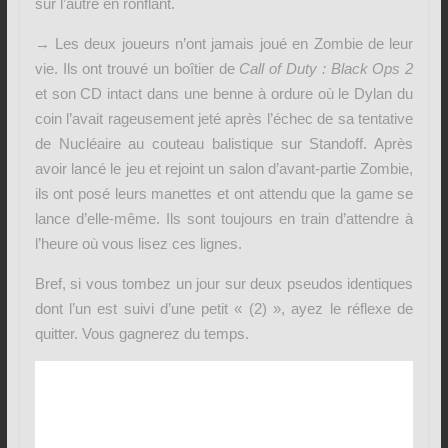
sur l’autre en ronflant.
→ Les deux joueurs n’ont jamais joué en Zombie de leur
vie. Ils ont trouvé un boîtier de
Call of Duty : Black Ops 2
et son CD intact dans une benne à ordure où le Dylan du
coin l’avait rageusement jeté après l’échec de sa tentative
de Nucléaire au couteau balistique sur Standoff. Après
avoir lancé le jeu et rejoint un salon d’avant-partie Zombie,
ils ont posé leurs manettes et ont attendu que la game se
lance d’elle-même. Ils sont toujours en train d’attendre à
l’heure où vous lisez ces lignes.
Bref, si vous tombez un jour sur deux pseudos identiques
dont l’un est suivi d’une petit « (2) », ayez le réflexe de
quitter. Vous gagnerez du temps.