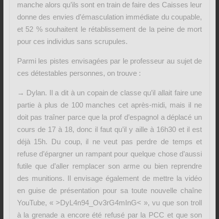
manche alors qu’ils sont en train de faire des Caisses leur
donne des envies d’émasculation immédiate du coupable,
et 52 % souhaitent le rétablissement de la peine de mort
pour ces individus sans scrupules.
Parmi les pistes envisagées par le professeur au sujet de
ces détestables personnes, on trouve :
→ Dylan. Il a dit à un copain de classe qu’il allait faire une
partie à plus de 100 manches cet après-midi, mais il ne
doit pas traîner parce que la prof d’espagnol a déplacé un
cours de 17 à 18, donc il faut qu’il y aille à 16h30 et il est
déjà 15h. Du coup, il ne veut pas perdre de temps et
refuse d’épargner un rampant pour quelque chose d’aussi
futile que d’aller remplacer son arme ou bien reprendre
des munitions. Il envisage également de mettre la vidéo
en guise de présentation pour sa toute nouvelle chaîne
YouTube, « >DyL4n94_Ov3rG4mInG< », vu que son troll
à la grenade a encore été refusé par la PCC et que son