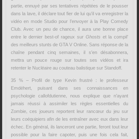
partie, ennuyé par ses tentatives répétées de le pousser
dans la lave, il déclare tout fier de lui qu’il va enregistrer la
vidéo en mode Studio pour l’envoyer à la Play Comedy
Club. Avec un peu de chance, il aura une bonne place
entre le dernier best-of rageux sur
Ghosts
et la compil’
des meilleurs stunts de GTA V Online. Sans réponse de la
chaîne pendant cinq semaines, il s’en désabonnera,
mettra un pouce rouge sur toutes ses vidéos et ira
retenter le Nucléaire au couteau balistique sur Standoff.
35 % – Profil de type Kevin frustré : le professeur
Emdéhert, puisant dans ses connaissances en
psychologie callofdutienne, nous explique que n’ayant
jamais réussi à assimiler les règles essentielles du
Zombie, ces joueurs reportent leur rancœur du jeu sur
leurs coéquipiers afin de les entraîner avec eux dans leur
échec. En général, ils lanceront une partie, feront tout leur
possible pour la faire capoter, puis une fois cela fait,