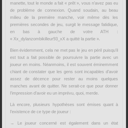
manette, tout le monde a fait « prêt », vous n’avez pas eu
de problème de connexion. Quand soudain, au beau
milieu de la première manche, voir même dès les
premières secondes de jeu, surgit le message fatidique,
en bas à gauche de votre ATH :
« Xx_dylanzombikilleur93_xX a quitté la partie ».
Bien évidemment, cela ne met pas le jeu en péril puisqu’il
est tout a fait possible de poursuivre la partie avec un
joueur en moins. Néanmoins, il est souvent éminemment
chiant de constater que les gens sont incapables d’avoir
assez de décence pour rester au moins quelques
manches avant de quitter. Ne serait-ce que pour donner
l’impression d’avoir eu un imprévu, quoi, merde.
Là encore, plusieurs hypothèses sont émises quant à
l’existence de ce type de joueur :
→ Le joueur concerné est également dans un état