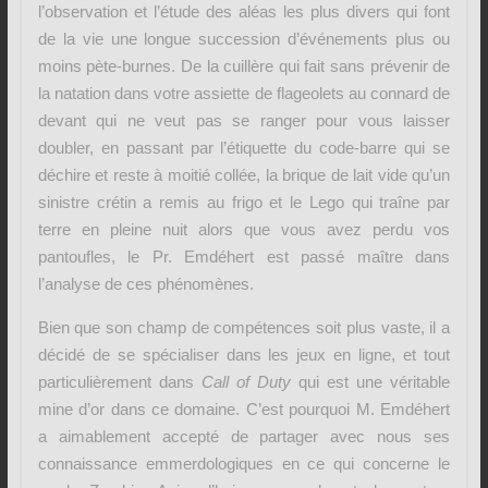
l’observation et l’étude des aléas les plus divers qui font
de la vie une longue succession d’événements plus ou
moins pète-burnes. De la cuillère qui fait sans prévenir de
la natation dans votre assiette de flageolets au connard de
devant qui ne veut pas se ranger pour vous laisser
doubler, en passant par l’étiquette du code-barre qui se
déchire et reste à moitié collée, la brique de lait vide qu’un
sinistre crétin a remis au frigo et le Lego qui traîne par
terre en pleine nuit alors que vous avez perdu vos
pantoufles, le Pr. Emdéhert est passé maître dans
l’analyse de ces phénomènes.
Bien que son champ de compétences soit plus vaste, il a
décidé de se spécialiser dans les jeux en ligne, et tout
particulièrement dans
Call of Duty
qui est une véritable
mine d’or dans ce domaine. C’est pourquoi M. Emdéhert
a aimablement accepté de partager avec nous ses
connaissance emmerdologiques en ce qui concerne le