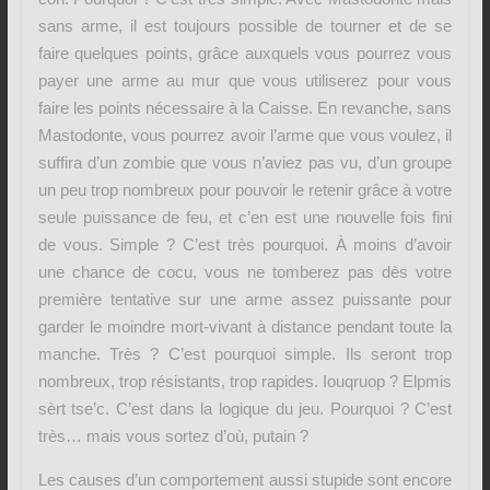
sans arme, il est toujours possible de tourner et de se
faire quelques points, grâce auxquels vous pourrez vous
payer une arme au mur que vous utiliserez pour vous
faire les points nécessaire à la Caisse. En revanche, sans
Mastodonte, vous pourrez avoir l’arme que vous voulez, il
suffira d’un zombie que vous n’aviez pas vu, d’un groupe
un peu trop nombreux pour pouvoir le retenir grâce à votre
seule puissance de feu, et c’en est une nouvelle fois fini
de vous. Simple ? C’est très pourquoi. À moins d’avoir
une chance de cocu, vous ne tomberez pas dès votre
première tentative sur une arme assez puissante pour
garder le moindre mort-vivant à distance pendant toute la
manche. Très ? C’est pourquoi simple. Ils seront trop
nombreux, trop résistants, trop rapides. Iouqruop ? Elpmis
sèrt tse’c. C’est dans la logique du jeu. Pourquoi ? C’est
très… mais vous sortez d’où, putain ?
Les causes d’un comportement aussi stupide sont encore