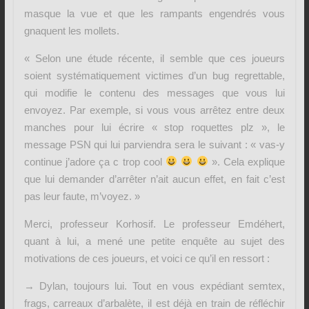
masque la vue et que les rampants engendrés vous
gnaquent les mollets.
« Selon une étude récente, il semble que ces joueurs
soient systématiquement victimes d’un bug regrettable,
qui modifie le contenu des messages que vous lui
envoyez. Par exemple, si vous vous arrêtez entre deux
manches pour lui écrire « stop roquettes plz », le
message PSN qui lui parviendra sera le suivant : « vas-y
continue j’adore ça c trop cool
». Cela explique
que lui demander d’arrêter n’ait aucun effet, en fait c’est
pas leur faute, m’voyez. »
Merci, professeur Korhosif. Le professeur Emdéhert,
quant à lui, a mené une petite enquête au sujet des
motivations de ces joueurs, et voici ce qu’il en ressort :
→ Dylan, toujours lui. Tout en vous expédiant semtex,
frags, carreaux d’arbalète, il est déjà en train de réfléchir