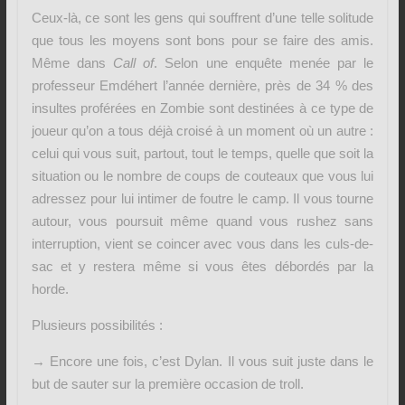
Ceux-là, ce sont les gens qui souffrent d’une telle solitude
que tous les moyens sont bons pour se faire des amis.
Même dans
Call of
. Selon une enquête menée par le
professeur Emdéhert l’année dernière, près de 34 % des
insultes proférées en Zombie sont destinées à ce type de
joueur qu’on a tous déjà croisé à un moment où un autre :
celui qui vous suit, partout, tout le temps, quelle que soit la
situation ou le nombre de coups de couteaux que vous lui
adressez pour lui intimer de foutre le camp. Il vous tourne
autour, vous poursuit même quand vous rushez sans
interruption, vient se coincer avec vous dans les culs-de-
sac et y restera même si vous êtes débordés par la
horde.
Plusieurs possibilités :
→ Encore une fois, c’est Dylan. Il vous suit juste dans le
but de sauter sur la première occasion de troll.