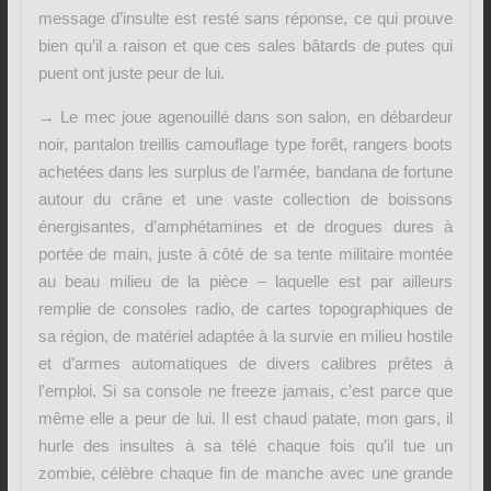
message d’insulte est resté sans réponse, ce qui prouve
bien qu’il a raison et que ces sales bâtards de putes qui
puent ont juste peur de lui.
→ Le mec joue agenouillé dans son salon, en débardeur
noir, pantalon treillis camouflage type forêt, rangers boots
achetées dans les surplus de l’armée, bandana de fortune
autour du crâne et une vaste collection de boissons
énergisantes, d’amphétamines et de drogues dures à
portée de main, juste à côté de sa tente militaire montée
au beau milieu de la pièce – laquelle est par ailleurs
remplie de consoles radio, de cartes topographiques de
sa région, de matériel adaptée à la survie en milieu hostile
et d’armes automatiques de divers calibres prêtes à
l’emploi. Si sa console ne freeze jamais, c’est parce que
même elle a peur de lui. Il est chaud patate, mon gars, il
hurle des insultes à sa télé chaque fois qu’il tue un
zombie, célèbre chaque fin de manche avec une grande