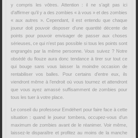
y compris les vôtres. Attention : il ne s’agit pas ici
d’affirmer qu’il y a des zombies « à vous » et des zombies
« aux autres ». Cependant, il est entendu que chaque
joueur doit pouvoir disposer d’une quantité décente de
points pour pouvoir envisager de passer aux choses
sérieuses, ce qui n’est pas possible si tous les points sont
engrangés par la même personne. Vous suivez ? Notre
obsédé du flouze aura donc tendance à tirer sur tout ce
qui bouge sans vous laisser la moindre occasion de
rentabiliser vos balles. Pour certains d’entre eux, ils
viendront même à l’endroit où vous tournez et attendront
que vous ayez amassé suffisamment de zombies pour
tous les tuer à votre place.
Le conseil du professeur Emdéhert pour faire face à cette
situation : quand le joueur tombera, occupez-vous d’un
maximum de zombies avant de le réanimer. Voir même,
laissez-le disparaître et profitez au moins de la manche