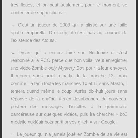
très floues, et on peut seulement, pour le moment, se
contenter de suppositions :
→ C’est un joueur de 2008 qui a glissé sur une faille
spatio-temporelle. Du coup, il n’est pas au courant de
l’existence des Atouts.
→ Dylan, qui a encore foiré son Nucléaire et s’est
réabonné à la PCC parce que bon voilà, veut enregistrer
une vidéo Zombie
only
Mystery B
ox
pour la leur envoyer.
Il mourra sans arrêt à partir de la manche 12, mais
comme il a tenu toute les manches 10 et 11 sans Masto, il
tentera quand même le coup. Après dix-huit jours sans
réponse de la chaîne, il s’en désabonnera de nouveau,
postera des messages d’insultes à la grammaire
cancéreuse sur quelques vidéos, puis ira chercher « bo2
médaile nukléair bots parti privés glitch » sur Google.
→ Le joueur qui n’a jamais joué en Zombie de sa vie est