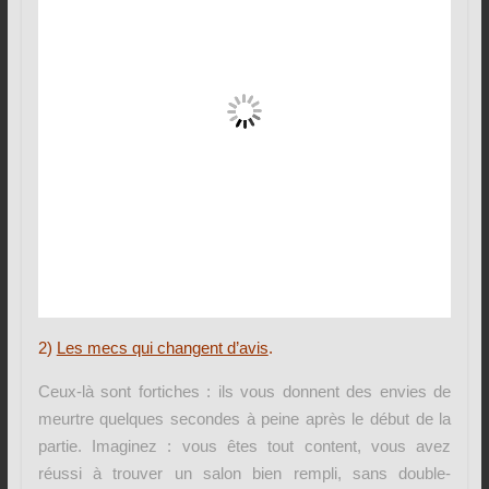
2)
Les mecs qui changent d’avis
.
Ceux-là sont fortiches : ils vous donnent des envies de
meurtre quelques secondes à peine après le début de la
partie. Imaginez : vous êtes tout content, vous avez
réussi à trouver un salon bien rempli, sans double-