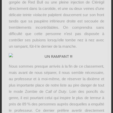
gorgée de Red Bull ou une pleine injection de Clérégil
directement dans la carotide, et une ou deux veines d’une
délicate teinte violacée palpitent doucement sur son front
tandis que sa paupière inférieure droite est secouée de
tremblements incontrôlables. On comprendra sans
difficulté que cette personne n’est pas disposée à
contrôler ses pulsions lorsqu’elle tombe nez à nez avec
un rampant, fût-il le dernier de la manche.
Nous sommes presque arrivés à la fin de ce classement,
mais avant de nous séparer, il nous semble nécessaire,
au professeur et à moi-même, de réserver la dixième et
plus importante place de notre liste au pire danger de tout
le mode Zombie de
Call of Duty
. Loin des poncifs du
genre, il est pourtant celui qui inspire le plus de terreur à
près de 89 % des personnes auprès desquelles a enquêté
le professeur. Ce dernier préfère avertir directement