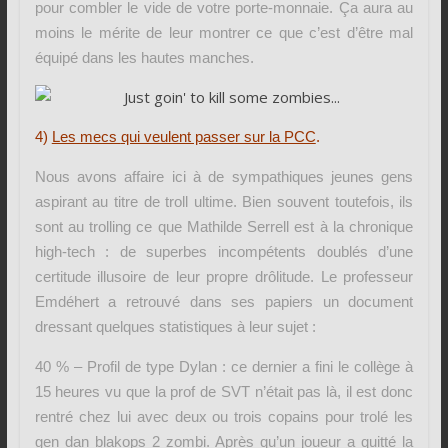
pour combler le vide de votre porte-monnaie. Ça aura au
moins le mérite de leur montrer ce que c’est d’être mal
équipé dans les hautes manches.
4)
Les mecs
qui veulent passer sur la PCC
.
Nous avons affaire ici à de sympathiques jeunes gens
aspirant au titre de troll ultime. Bien souvent toutefois, ils
sont au trolling ce que Mathilde Serrell est à la chronique
high-tech : de superbes incompétents doublés d’une
certitude illusoire de leur propre drôlitude. Le professeur
Emdéhert a retrouvé dans ses papiers un document
dressant quelques statistiques à leur sujet :
40 % – Profil de type Dylan : ce dernier a fini le collège à
15 heures vu que la prof de SVT n’était pas là, il est donc
rentré chez lui avec deux ou trois copains pour trolé les
gen dan blakops 2 zombi. Après qu’un joueur a quitté la