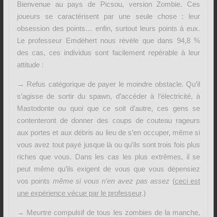
Bienvenue au pays de Picsou, version Zombie. Ces
joueurs se caractérisent par une seule chose : leur
obsession des points… enfin, surtout leurs points à eux.
Le professeur Emdéhert nous révèle que dans 94,8 %
des cas, ces individus sont facilement repérable à leur
attitude :
→ Refus catégorique de payer le moindre obstacle. Qu’il
s’agisse de sortir du spawn, d’accéder à l’électricité, à
Mastodonte ou quoi que ce soit d’autre, ces gens se
contenteront de donner des coups de couteau rageurs
aux portes et aux débris au lieu de s’en occuper, même si
vous avez tout payé jusque là ou qu’ils sont trois fois plus
riches que vous. Dans les cas les plus extrêmes, il se
peut même qu’ils exigent de vous que vous dépensiez
vos points
même si vous n’en avez pas assez
(
ceci est
une expérience vécue par le professeur
.)
→ Meurtre compulsif de tous les zombies de la manche,