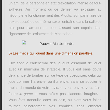
un ami de la personne en état d’excitation intense de tout-
à-l’heure. Au moment où ce dernier va expliquer au
néophyte le fonctionnement des Atouts, son partenaire de
sexe opposé ou de même sexe l’entraîne dans la salle de
bain pour s’amuser un peu, laissant son copain dans
l’ignorance de l’existence de Mastodonte.
6)
Les mecs
qui
jouent dans une dimension parallèle
.
Eux sont le cauchemar des joueurs essayant de jouer
avec un minimum de stratégie. Il vous est sans doute
déjà arrivé de tomber sur ce type de coéquipier, celui qui
joue comme il a envie, où il a envie, sans se soucier le
moins du monde de votre avis, et vous envoie vous faire
foutre
in game
si vous n’êtes pas d’accord. Imaginez :
Vous êtes tranquille dans un coin, ou alors vous faites
tourner peinardement vos zombies sans embêter