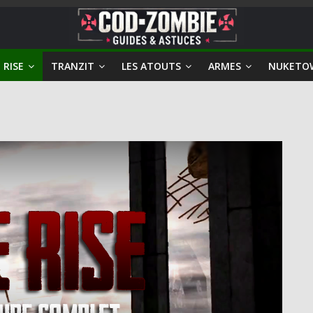
 RISE
TRANZIT
LES ATOUTS
ARMES
NUKETO