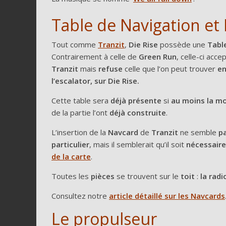
Table de Navigation et
Tout comme
Tranzit
,
Die Rise
possède une
Tabl
Contrairement à celle de
Green Run
, celle-ci acce
Tranzit
mais
refuse
celle que l’on peut trouver
en
l’escalator, sur Die Rise.
Cette table sera
déjà présente
si
au moins la mo
de la partie l’ont
déjà construite
.
L’insertion de la
Navcard
de
Tranzit
ne semble
pa
particulier
, mais il semblerait qu’il soit
nécessaire
de la carte
.
Toutes les
pièces
se trouvent sur le
toit
:
la radi
Consultez notre
article détaillé sur les Navcards
Le propulseur