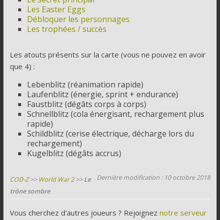
Les Easter Eggs
Débloquer les personnages
Les trophées / succès
Les atouts présents sur la carte (vous ne pouvez en avoir
que 4) :
Lebenblitz (réanimation rapide)
Laufenblitz (énergie, sprint + endurance)
Faustblitz (dégâts corps à corps)
Schnellblitz (cola énergisant, rechargement plus
rapide)
Schildblitz (cerise électrique, décharge lors du
rechargement)
Kugelblitz (dégâts accrus)
Dernière modification : 10 octobre 2018
COD-Z
>>
World War 2
>>
Le
trône sombre
Vous cherchez d'autres joueurs ? Rejoignez
notre serveur