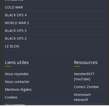
COLD WAR
BLACK OPS 4
WORLD WAR 2
BLACK OPS 3
BLACK OPS 2
LE BLOG
Liens utiles
Ressources
Nous rejoindre
Kenshin9977
(YouTube)
Nous contacter
Comics Zombie
Mentions légales
Kronorium
Cookies
interactif
Qui sommes-
Forum Reddit (en)