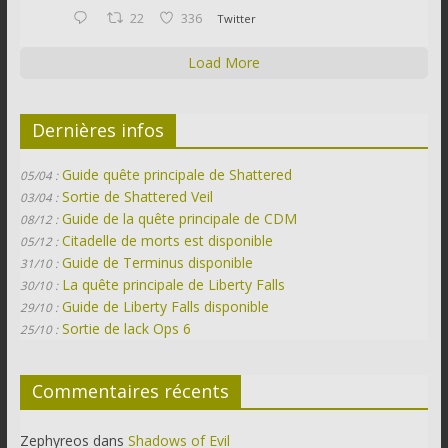
22
336
Twitter
Load More
Dernières infos
Guide quête principale de Shattered
05/04 :
Sortie de Shattered Veil
03/04 :
Guide de la quête principale de CDM
08/12 :
Citadelle de morts est disponible
05/12 :
Guide de Terminus disponible
31/10 :
La quête principale de Liberty Falls
30/10 :
Guide de Liberty Falls disponible
29/10 :
Sortie de lack Ops 6
25/10 :
Commentaires récents
Zephyreos
dans
Shadows of Evil