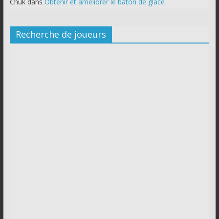
Chuk
dans
Obtenir et améliorer le bâton de glace
Recherche de joueurs