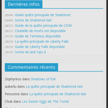
Dernières infos
Guide quête principale de Shattered
05/04 :
Sortie de Shattered Veil
03/04 :
Guide de la quête principale de CDM
08/12 :
Citadelle de morts est disponible
05/12 :
Guide de Terminus disponible
31/10 :
La quête principale de Liberty Falls
30/10 :
Guide de Liberty Falls disponible
29/10 :
Sortie de lack Ops 6
25/10 :
Commentaires récents
Zephyreos
dans
Shadows of Evil
auberlu
dans
La quête principale de Shattered Veil
Personne
dans
La quête principale de Shattered Veil
Chuk
dans
Les Easter Eggs de The Tomb