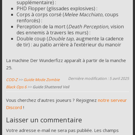
supplémentaire) :
PHD Flopper (glissades explosives) :
Corps à corps corsé (
Melee Macchiato
, coups
renforcés) :
Perception de la mort (
Death Perception
, vision
des ennemis à travers les murs) :
Double coup (
Double tap
, augmente la cadence
de tir) : au patio arrière à l’extérieur du manoir
La machine Der Wunderfizz apparaît à partir de la manche
25.
Dernière modification : 5 avril 2025
COD-Z
>>
Guide Mode Zombie
Black Ops 6
>>
Guide Shattered Veil
Vous cherchez d'autres joueurs ? Rejoignez
notre serveur
Discord
!
Laisser un commentaire
Votre adresse e-mail ne sera pas publiée.
Les champs