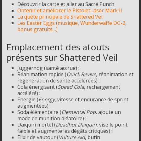
Découvrir la carte et aller au Sacré Punch
Obtenir et améliorer le Pistolet-laser Mark II
La quête principale de Shattered Veil
Les Easter Eggs (musique, Wunderwaffe DG-2,
bonus gratuits…)
Emplacement des atouts
présents sur Shattered Veil
Juggernog (santé accrue) :
Réanimation rapide (
Quick Revive
, réanimation et
régénération de santé accélérées) :
Cola énergisant (
Speed Cola
, rechargement
accéléré) :
Energie (
Energy
, vitesse et endurance de sprint
augmentées) :
Soda élémentaire (
Elemental Pop
, ajoute un
mode de munition aléatoire) :
Daiquiri mortel (
Deadhot Daiquiri
, vise le point
faible et augmente les dégâts critiques) :
Elixir de vautour (
Vulture Aid
, butin