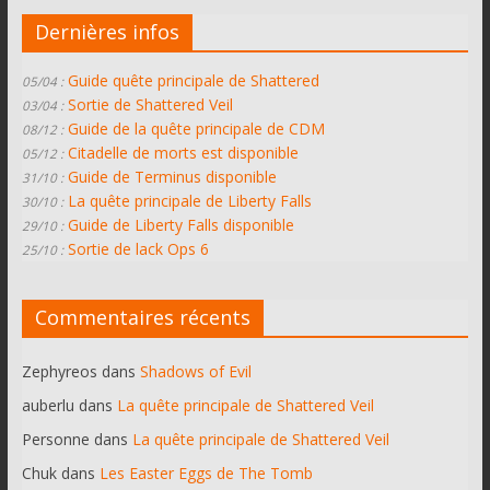
Dernières infos
Guide quête principale de Shattered
05/04 :
Sortie de Shattered Veil
03/04 :
Guide de la quête principale de CDM
08/12 :
Citadelle de morts est disponible
05/12 :
Guide de Terminus disponible
31/10 :
La quête principale de Liberty Falls
30/10 :
Guide de Liberty Falls disponible
29/10 :
Sortie de lack Ops 6
25/10 :
Commentaires récents
Zephyreos
dans
Shadows of Evil
auberlu
dans
La quête principale de Shattered Veil
Personne
dans
La quête principale de Shattered Veil
Chuk
dans
Les Easter Eggs de The Tomb