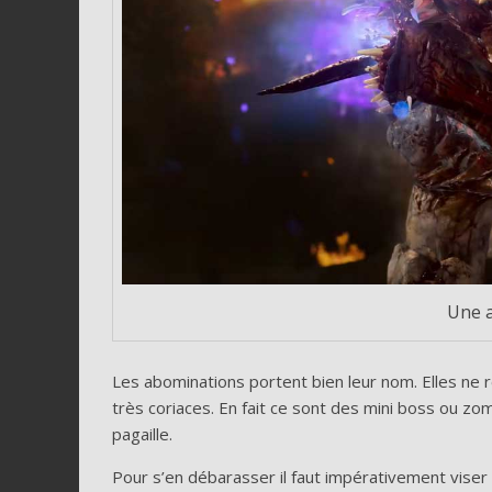
Une 
Les abominations portent bien leur nom. Elles ne 
très coriaces. En fait ce sont des mini boss ou zo
pagaille.
Pour s’en débarasser il faut impérativement viser 