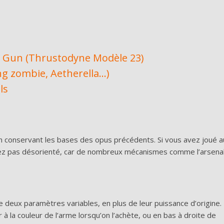
Jet Gun (Thrustodyne Modèle 23)
ng zombie, Aetherella…)
ls
 conservant les bases des opus précédents. Si vous avez joué a
z pas désorienté, car de nombreux mécanismes comme l’arsena
deux paramètres variables, en plus de leur puissance d’origine.
 à la couleur de l’arme lorsqu’on l’achète, ou en bas à droite de