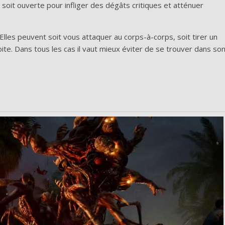
le soit ouverte pour infliger des dégâts critiques et atténuer
lles peuvent soit vous attaquer au corps-à-corps, soit tirer un
ite. Dans tous les cas il vaut mieux éviter de se trouver dans so