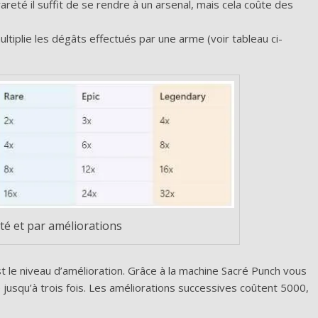
rareté il suffit de se rendre à un arsenal, mais cela coûte des
tiplie les dégâts effectués par une arme (voir tableau ci-
té et par améliorations
t le niveau d’amélioration. Grâce à la machine Sacré Punch vous
usqu’à trois fois. Les améliorations successives coûtent 5000,