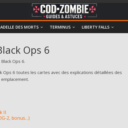
TADELLE DES MORTS
TERMINUS
LIBERTY FALLS
lack Ops 6
 Black Ops 6.
Ops 6 toutes les cartes avec des explications détaillées des
r emplacement.
k II
DG-2, bonus…)