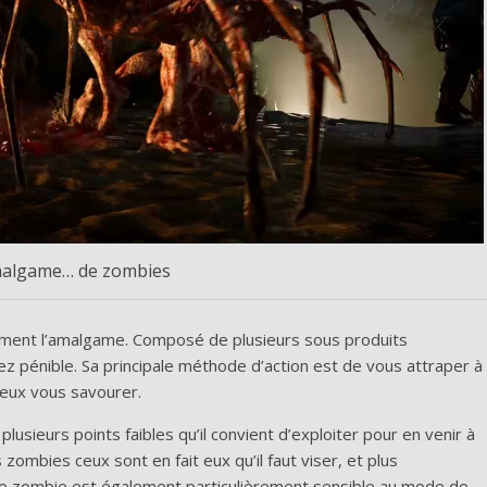
algame… de zombies
lement l’amalgame. Composé de plusieurs sous produits
ez pénible. Sa principale méthode d’action est de vous attraper à
ieux vous savourer.
sieurs points faibles qu’il convient d’exploiter pour en venir à
ombies ceux sont en fait eux qu’il faut viser, et plus
. Ce zombie est également particulièrement sensible au mode de