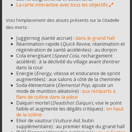
La carte interactive avec tous les objectifs
Voici l’emplacement des atouts présents sur la Citadelle
des morts :
Juggernog
(
santé accrue) :
dans le grand hall
Réanimation rapide (
Quick Revive
, réanimation et
régénération de santé accélérées) : au donjon
Cola énergisant (
Speed Cola
, rechargement
accéléré) : à la déclivité du village avant d’entrer
dans la cour
Energie (
Energy
, vitesse et endurance de sprint
augmentées) : aux salons à côté de la cheminée
Soda élémentaire (
Elemental Pop
, ajoute un
mode de munition aléatoire) :
aux remparts à
flanc de colline dans la pièce
Daiquiri mortel (
Deadshot Daiquiri
, vise le point
faible et augmente les dégâts critiques) :
en haut
de la colline
Elixir de vautour (
Vulture Aid
, butin
supplémentaire) : au premier étage du grand hall