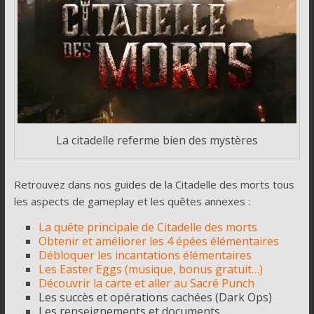
La citadelle referme bien des mystères
Retrouvez dans nos guides de la Citadelle des morts tous
les aspects de gameplay et les quêtes annexes :
La quête principale de Citadelle des morts
Obtenir et améliorer les 4 épées élémentaires
Débloquer les incantations élémentaires
Les Easter Eggs (musique, bonus gratuit…)
Découvrir la carte et aller au Sacré Punch
Les succès et opérations cachées (Dark Ops)
Les renseignements et documents