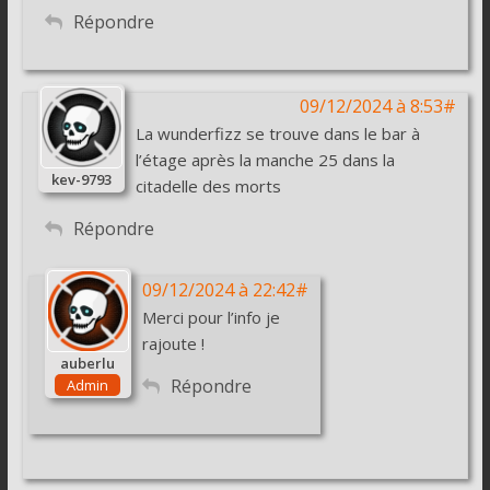
Répondre
09/12/2024 à 8:53#
La wunderfizz se trouve dans le bar à
l’étage après la manche 25 dans la
kev-9793
citadelle des morts
Répondre
09/12/2024 à 22:42#
Merci pour l’info je
rajoute !
auberlu
Répondre
Admin