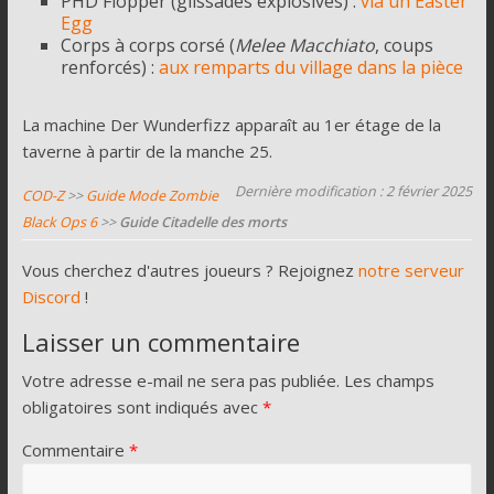
PHD Flopper (glissades explosives) :
via un Easter
Egg
Corps à corps corsé (
Melee Macchiato
, coups
renforcés) :
aux remparts du village dans la pièce
La machine Der Wunderfizz apparaît au 1er étage de la
taverne à partir de la manche 25.
Dernière modification : 2 février 2025
COD-Z
>>
Guide Mode Zombie
Black Ops 6
>>
Guide Citadelle des morts
Vous cherchez d'autres joueurs ? Rejoignez
notre serveur
Discord
!
Laisser un commentaire
Votre adresse e-mail ne sera pas publiée.
Les champs
obligatoires sont indiqués avec
*
Commentaire
*