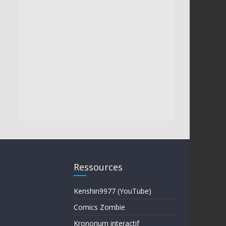
Ressources
Kenshin9977 (YouTube)
Comics Zombie
Kronorium interactif