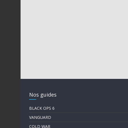
Nos guides
BLACK OPS 6
VANGUARD
COLD WAR