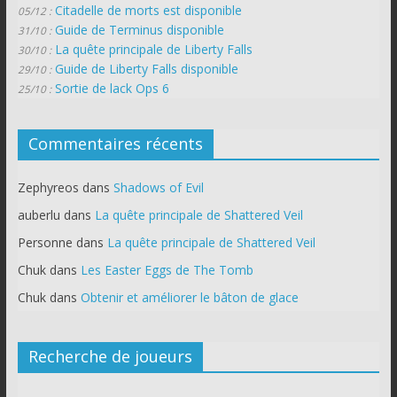
Citadelle de morts est disponible
05/12 :
Guide de Terminus disponible
31/10 :
La quête principale de Liberty Falls
30/10 :
Guide de Liberty Falls disponible
29/10 :
Sortie de lack Ops 6
25/10 :
Commentaires récents
Zephyreos
dans
Shadows of Evil
auberlu
dans
La quête principale de Shattered Veil
Personne
dans
La quête principale de Shattered Veil
Chuk
dans
Les Easter Eggs de The Tomb
Chuk
dans
Obtenir et améliorer le bâton de glace
Recherche de joueurs