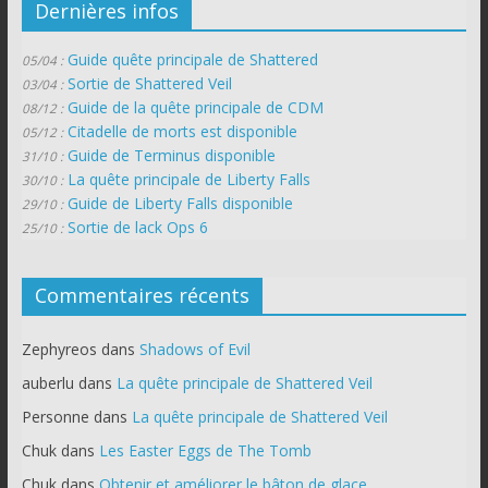
Dernières infos
Guide quête principale de Shattered
05/04 :
Sortie de Shattered Veil
03/04 :
Guide de la quête principale de CDM
08/12 :
Citadelle de morts est disponible
05/12 :
Guide de Terminus disponible
31/10 :
La quête principale de Liberty Falls
30/10 :
Guide de Liberty Falls disponible
29/10 :
Sortie de lack Ops 6
25/10 :
Commentaires récents
Zephyreos
dans
Shadows of Evil
auberlu
dans
La quête principale de Shattered Veil
Personne
dans
La quête principale de Shattered Veil
Chuk
dans
Les Easter Eggs de The Tomb
Chuk
dans
Obtenir et améliorer le bâton de glace