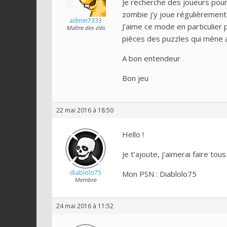
Je recherche des joueurs pour
zombie j’y joue régulièrement
admin7333
J’aime ce mode en particulier 
Maître des clés
pièces des puzzles qui mène a
A bon entendeur
Bon jeu
22 mai 2016 à 18:50
Hello !
Je t’ajoute, j’aimerai faire tou
diablolo75
Mon PSN : Diablolo75
Membre
24 mai 2016 à 11:52