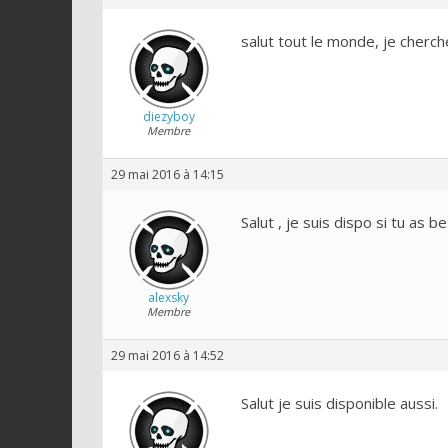
salut tout le monde, je cherch
diezyboy
Membre
29 mai 2016 à 14:15
Salut , je suis dispo si tu as b
alexsky
Membre
29 mai 2016 à 14:52
Salut je suis disponible aussi.