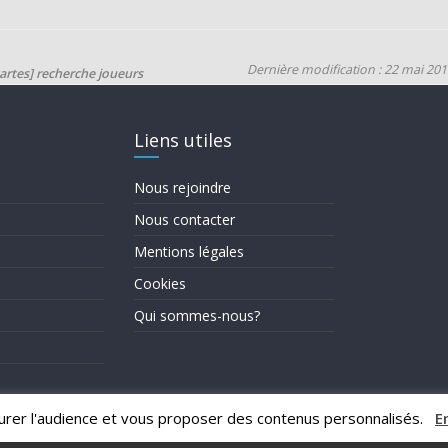
Dernière modification : 22 mai 20
artes] recherche joueurs
Liens utiles
Nous rejoindre
Nous contacter
Mentions légales
Cookies
Qui sommes-nous?
urer l'audience et vous proposer des contenus personnalisés.
E