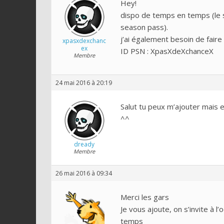
Hey!
dispo de temps en temps (le 
season pass).
j’ai également besoin de faire 
xpasxdexchanc
ex
ID PSN : XpasXdeXchanceX
Membre
24 mai 2016 à 20:19
Salut tu peux m’ajouter mais 
^^
dready
Membre
26 mai 2016 à 09:34
Merci les gars
Je vous ajoute, on s’invite à
temps