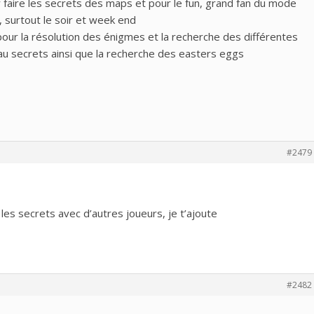
 faire les secrets des maps et pour le fun, grand fan du mode
, surtout le soir et week end
pour la résolution des énigmes et la recherche des différentes
u secrets ainsi que la recherche des easters eggs
#2479
s les secrets avec d’autres joueurs, je t’ajoute
#2482