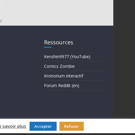
16
Ressources
Kenshin9977 (YouTube)
Comics Zombie
Kronorium interactif
Forum Reddit (en)
n savoir plus
Accepter
Refuser