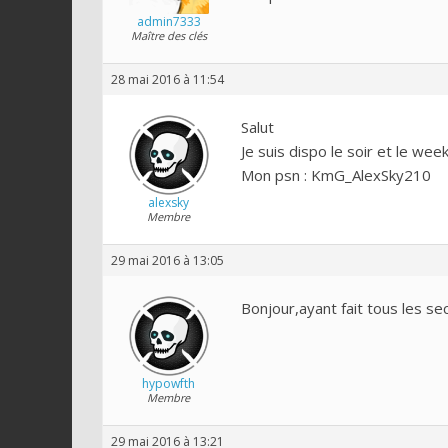
admin7333
Maître des clés
28 mai 2016 à 11:54
Salut
Je suis dispo le soir et le week
Mon psn : KmG_AlexSky210
alexsky
Membre
29 mai 2016 à 13:05
Bonjour,ayant fait tous les sec
hypowfth
Membre
29 mai 2016 à 13:21