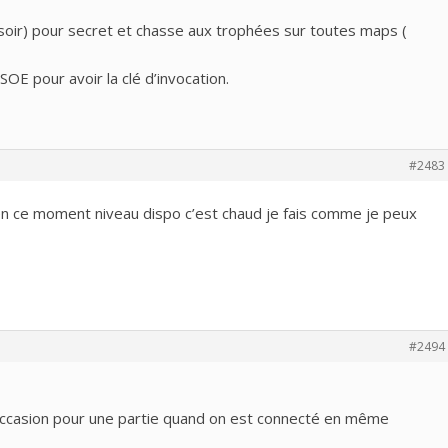
soir) pour secret et chasse aux trophées sur toutes maps (
SOE pour avoir la clé d’invocation.
#2483
en ce moment niveau dispo c’est chaud je fais comme je peux
#2494
 l’occasion pour une partie quand on est connecté en même