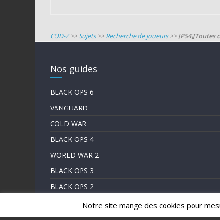
COD-Z
>>
Sujets
>>
Recherche de joueurs
>>
[PS4][Toutes c
Nos guides
BLACK OPS 6
VANGUARD
COLD WAR
BLACK OPS 4
WORLD WAR 2
BLACK OPS 3
BLACK OPS 2
LE BLOG
Notre site mange des cookies pour mes