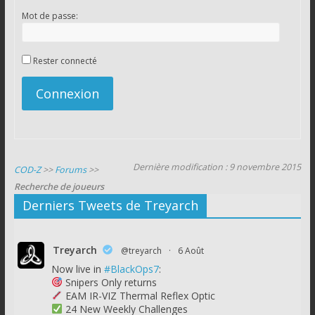
Mot de passe:
Rester connecté
Connexion
Dernière modification : 9 novembre 2015
COD-Z
>>
Forums
>>
Recherche de joueurs
Derniers Tweets de Treyarch
Treyarch
@treyarch
·
6 Août
Now live in
#BlackOps7
:
Snipers Only returns
EAM IR-VIZ Thermal Reflex Optic
24 New Weekly Challenges