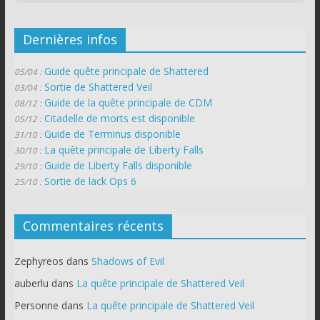
Dernières infos
Guide quête principale de Shattered
05/04 :
Sortie de Shattered Veil
03/04 :
Guide de la quête principale de CDM
08/12 :
Citadelle de morts est disponible
05/12 :
Guide de Terminus disponible
31/10 :
La quête principale de Liberty Falls
30/10 :
Guide de Liberty Falls disponible
29/10 :
Sortie de lack Ops 6
25/10 :
Commentaires récents
Zephyreos
dans
Shadows of Evil
auberlu
dans
La quête principale de Shattered Veil
Personne
dans
La quête principale de Shattered Veil