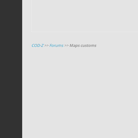
COD-Z
>>
Forums
>>
Maps customs