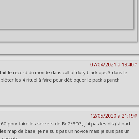
07/04/2021 à 13:40#
était le record du monde dans call of duty black ops 3 dans le
léter les 4 rituel à faire pour débloquer le pack a punch
12/05/2020 à 21:19#
60 pour faire les secrets de Bo2/BO3, j’ai pas les dls ( à part
es map de base, je ne suis pas un novice mais je suis pas un
s secrets.