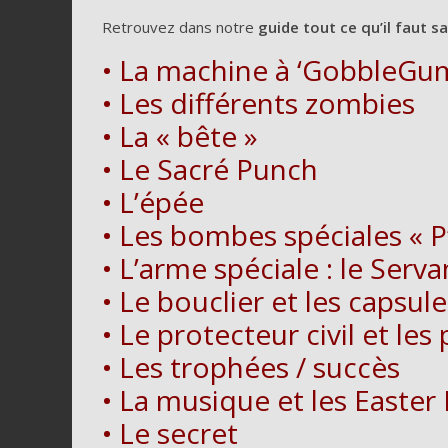
Retrouvez dans notre
guide tout ce qu’il faut sa
• La machine à ‘GobbleGu
• Les différents zombies
• La « bête »
• Le Sacré Punch
• L’épée
• Les bombes spéciales « P’
• L’arme spéciale : le Serv
• Le bouclier et les capsule
• Le protecteur civil et les
• Les trophées / succès
• La musique et les Easter
• Le secret