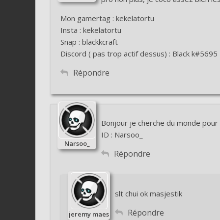
Mon gamertag : kekelatortu
Insta : kekelatortu
Snap : blackkcraft
Discord ( pas trop actif dessus) : Black k#5695
Répondre
Bonjour je cherche du monde pour 
ID : Narsoo_
Narsoo_
Répondre
slt chui ok masjestik
Répondre
jeremy maes