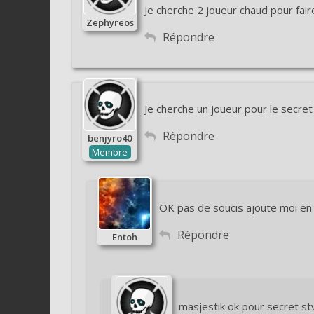
Je cherche 2 joueur chaud pour fair
Zephyreos
Répondre
Je cherche un joueur pour le secre
Répondre
benjyro40
Membre
OK pas de soucis ajoute moi en
Répondre
Entoh
masjestik ok pour secret st