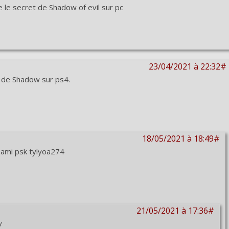
e le secret de Shadow of evil sur pc
23/04/2021 à 22:32#
t de Shadow sur ps4.
18/05/2021 à 18:49#
 ami psk tylyoa274
21/05/2021 à 17:36#
v