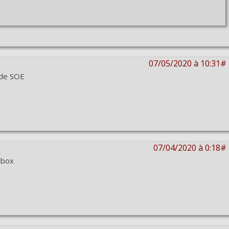
07/05/2020 à 10:31#
 de SOE
07/04/2020 à 0:18#
xbox