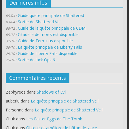
Dernières infos
Guide quête principale de Shattered
05/04 :
Sortie de Shattered Veil
03/04 :
Guide de la quête principale de CDM
08/12 :
Citadelle de morts est disponible
05/12 :
Guide de Terminus disponible
31/10 :
La quête principale de Liberty Falls
30/10 :
Guide de Liberty Falls disponible
29/10 :
Sortie de lack Ops 6
25/10 :
Commentaires récents
Zephyreos
dans
Shadows of Evil
auberlu
dans
La quête principale de Shattered Veil
Personne
dans
La quête principale de Shattered Veil
Chuk
dans
Les Easter Eggs de The Tomb
Chuk
dans
Obtenir et améliorer le bâton de glace