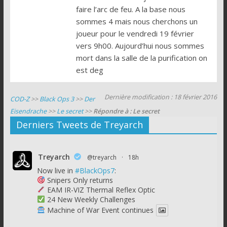
faire l’arc de feu. A la base nous
sommes 4 mais nous cherchons un
joueur pour le vendredi 19 février
vers 9h00. Aujourd’hui nous sommes
mort dans la salle de la purification on
est deg
Dernière modification : 18 février 2016
COD-Z
>>
Black Ops 3
>>
Der
Eisendrache
>>
Le secret
>>
Répondre à : Le secret
Derniers Tweets de Treyarch
Treyarch
@treyarch
·
18h
Now live in
#BlackOps7
:
Snipers Only returns
EAM IR-VIZ Thermal Reflex Optic
24 New Weekly Challenges
Machine of War Event continues