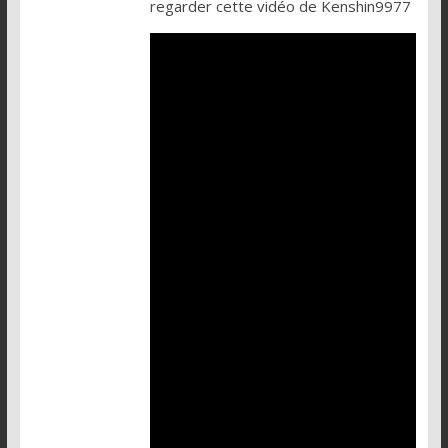
regarder cette vidéo de Kenshin9977