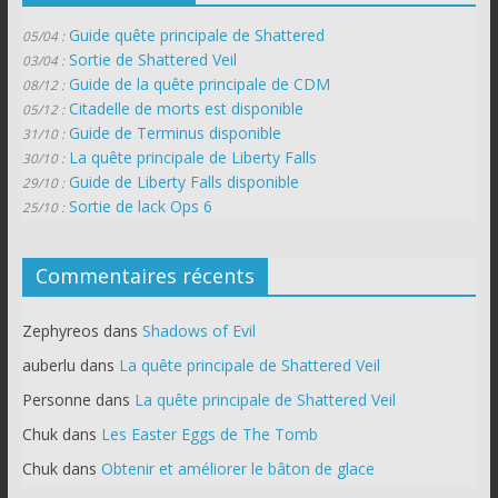
Guide quête principale de Shattered
05/04 :
Sortie de Shattered Veil
03/04 :
Guide de la quête principale de CDM
08/12 :
Citadelle de morts est disponible
05/12 :
Guide de Terminus disponible
31/10 :
La quête principale de Liberty Falls
30/10 :
Guide de Liberty Falls disponible
29/10 :
Sortie de lack Ops 6
25/10 :
Commentaires récents
Zephyreos
dans
Shadows of Evil
auberlu
dans
La quête principale de Shattered Veil
Personne
dans
La quête principale de Shattered Veil
Chuk
dans
Les Easter Eggs de The Tomb
Chuk
dans
Obtenir et améliorer le bâton de glace