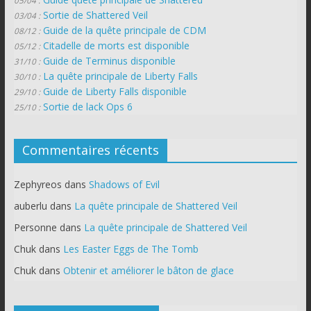
05/04 :
Sortie de Shattered Veil
03/04 :
Guide de la quête principale de CDM
08/12 :
Citadelle de morts est disponible
05/12 :
Guide de Terminus disponible
31/10 :
La quête principale de Liberty Falls
30/10 :
Guide de Liberty Falls disponible
29/10 :
Sortie de lack Ops 6
25/10 :
Commentaires récents
Zephyreos
dans
Shadows of Evil
auberlu
dans
La quête principale de Shattered Veil
Personne
dans
La quête principale de Shattered Veil
Chuk
dans
Les Easter Eggs de The Tomb
Chuk
dans
Obtenir et améliorer le bâton de glace