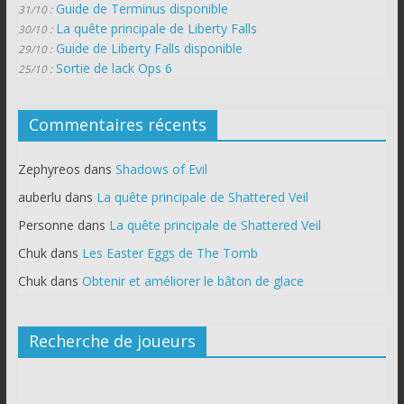
Guide de Terminus disponible
31/10 :
La quête principale de Liberty Falls
30/10 :
Guide de Liberty Falls disponible
29/10 :
Sortie de lack Ops 6
25/10 :
Commentaires récents
Zephyreos
dans
Shadows of Evil
auberlu
dans
La quête principale de Shattered Veil
Personne
dans
La quête principale de Shattered Veil
Chuk
dans
Les Easter Eggs de The Tomb
Chuk
dans
Obtenir et améliorer le bâton de glace
Recherche de joueurs