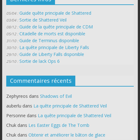
Guide quête principale de Shattered
05/04 :
Sortie de Shattered Veil
03/04 :
Guide de la quête principale de CDM
08/12 :
Citadelle de morts est disponible
05/12 :
Guide de Terminus disponible
31/10 :
La quête principale de Liberty Falls
30/10 :
Guide de Liberty Falls disponible
29/10 :
Sortie de lack Ops 6
25/10 :
Commentaires récents
Zephyreos
dans
Shadows of Evil
auberlu
dans
La quête principale de Shattered Veil
Personne
dans
La quête principale de Shattered Veil
Chuk
dans
Les Easter Eggs de The Tomb
Chuk
dans
Obtenir et améliorer le bâton de glace