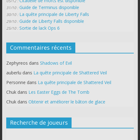
Citadelle de morts est disponible
05/12 :
Guide de Terminus disponible
31/10 :
La quête principale de Liberty Falls
30/10 :
Guide de Liberty Falls disponible
29/10 :
Sortie de lack Ops 6
25/10 :
Commentaires récents
Zephyreos
dans
Shadows of Evil
auberlu
dans
La quête principale de Shattered Veil
Personne
dans
La quête principale de Shattered Veil
Chuk
dans
Les Easter Eggs de The Tomb
Chuk
dans
Obtenir et améliorer le bâton de glace
Recherche de joueurs