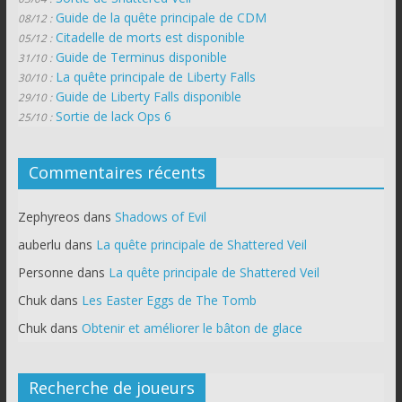
Guide de la quête principale de CDM
08/12 :
Citadelle de morts est disponible
05/12 :
Guide de Terminus disponible
31/10 :
La quête principale de Liberty Falls
30/10 :
Guide de Liberty Falls disponible
29/10 :
Sortie de lack Ops 6
25/10 :
Commentaires récents
Zephyreos
dans
Shadows of Evil
auberlu
dans
La quête principale de Shattered Veil
Personne
dans
La quête principale de Shattered Veil
Chuk
dans
Les Easter Eggs de The Tomb
Chuk
dans
Obtenir et améliorer le bâton de glace
Recherche de joueurs