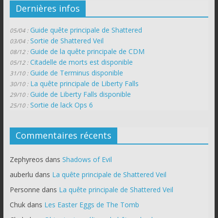
Dernières infos
Guide quête principale de Shattered
05/04 :
Sortie de Shattered Veil
03/04 :
Guide de la quête principale de CDM
08/12 :
Citadelle de morts est disponible
05/12 :
Guide de Terminus disponible
31/10 :
La quête principale de Liberty Falls
30/10 :
Guide de Liberty Falls disponible
29/10 :
Sortie de lack Ops 6
25/10 :
Commentaires récents
Zephyreos
dans
Shadows of Evil
auberlu
dans
La quête principale de Shattered Veil
Personne
dans
La quête principale de Shattered Veil
Chuk
dans
Les Easter Eggs de The Tomb