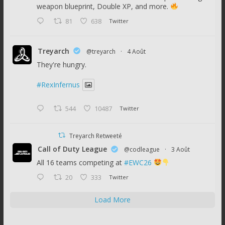
weapon blueprint, Double XP, and more.
81
638
Twitter
Treyarch
@treyarch
·
4 Août
They're hungry.
#RexInfernus
544
10487
Twitter
Treyarch Retweeté
Call of Duty League
@codleague
·
3 Août
All 16 teams competing at
#EWC26
20
333
Twitter
Load More