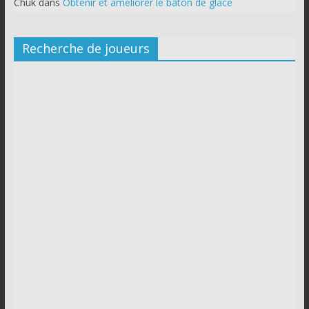
Chuk
dans
Obtenir et améliorer le bâton de glace
Recherche de joueurs