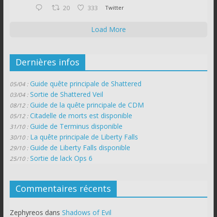
20
333
Twitter
Load More
Dernières infos
Guide quête principale de Shattered
05/04 :
Sortie de Shattered Veil
03/04 :
Guide de la quête principale de CDM
08/12 :
Citadelle de morts est disponible
05/12 :
Guide de Terminus disponible
31/10 :
La quête principale de Liberty Falls
30/10 :
Guide de Liberty Falls disponible
29/10 :
Sortie de lack Ops 6
25/10 :
Commentaires récents
Zephyreos
dans
Shadows of Evil