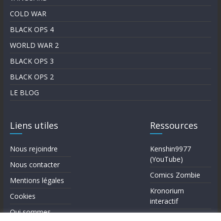
COLD WAR
BLACK OPS 4
WORLD WAR 2
BLACK OPS 3
BLACK OPS 2
LE BLOG
Liens utiles
Ressources
Nous rejoindre
Kenshin9977
(YouTube)
Nous contacter
Comics Zombie
Mentions légales
Kronorium
Cookies
interactif
Qui sommes-
Forum Reddit (en)