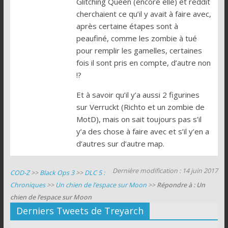
Glitching Queen (encore elle) et reddit
cherchaient ce qu’il y avait à faire avec,
après certaine étapes sont à
peaufiné, comme les zombie à tué
pour remplir les gamelles, certaines
fois il sont pris en compte, d’autre non
!?
Et à savoir qu’il y’a aussi 2 figurines
sur Verruckt (Richto et un zombie de
MotD), mais on sait toujours pas s’il
y’a des chose à faire avec et s’il y’en a
d’autres sur d’autre map.
Dernière modification : 14 juin 2017
COD-Z
>>
Black Ops 3
>>
DLC 5 :
Chroniques
>>
Un chien de l’espace sur Moon
>>
Répondre à : Un
chien de l’espace sur Moon
Derniers Tweets de Treyarch