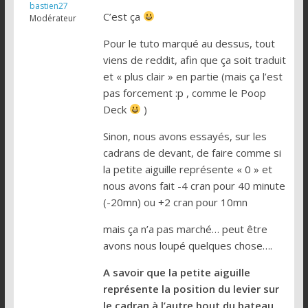
bastien27
C’est ça
Modérateur
Pour le tuto marqué au dessus, tout
viens de reddit, afin que ça soit traduit
et « plus clair » en partie (mais ça l’est
pas forcement :p , comme le Poop
Deck
)
Sinon, nous avons essayés, sur les
cadrans de devant, de faire comme si
la petite aiguille représente « 0 » et
nous avons fait -4 cran pour 40 minute
(-20mn) ou +2 cran pour 10mn
mais ça n’a pas marché… peut être
avons nous loupé quelques chose….
A savoir que la petite aiguille
représente la position du levier sur
le cadran à l’autre bout du bateau