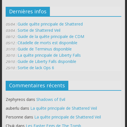
Dernières infos
Guide quête principale de Shattered
05/04 :
Sortie de Shattered Veil
03/04 :
Guide de la quête principale de CDM
08/12 :
Citadelle de morts est disponible
05/12 :
Guide de Terminus disponible
31/10 :
La quête principale de Liberty Falls
30/10 :
Guide de Liberty Falls disponible
29/10 :
Sortie de lack Ops 6
25/10 :
Commentaires récents
Zephyreos
dans
Shadows of Evil
auberlu
dans
La quête principale de Shattered Veil
Personne
dans
La quête principale de Shattered Veil
Chuk
dans
Les Easter Eggs de The Tomb