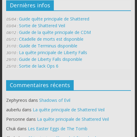
Dernières infos
Guide quête principale de Shattered
05/04 :
Sortie de Shattered Veil
03/04 :
Guide de la quête principale de CDM
08/12 :
Citadelle de morts est disponible
05/12 :
Guide de Terminus disponible
31/10 :
La quête principale de Liberty Falls
30/10 :
Guide de Liberty Falls disponible
29/10 :
Sortie de lack Ops 6
25/10 :
Commentaires récents
Zephyreos
dans
Shadows of Evil
auberlu
dans
La quête principale de Shattered Veil
Personne
dans
La quête principale de Shattered Veil
Chuk
dans
Les Easter Eggs de The Tomb