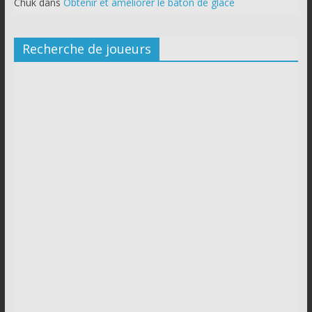
Chuk
dans
Obtenir et améliorer le bâton de glace
Recherche de joueurs