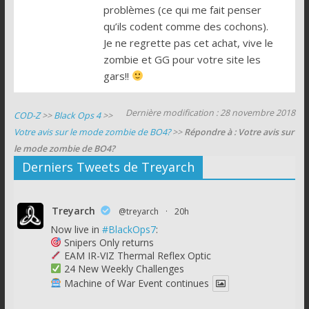
problèmes (ce qui me fait penser
qu’ils codent comme des cochons).
Je ne regrette pas cet achat, vive le
zombie et GG pour votre site les
gars!!
Dernière modification : 28 novembre 2018
COD-Z
>>
Black Ops 4
>>
Votre avis sur le mode zombie de BO4?
>>
Répondre à : Votre avis sur
le mode zombie de BO4?
Derniers Tweets de Treyarch
Treyarch
@treyarch
·
20h
Now live in
#BlackOps7
:
Snipers Only returns
EAM IR-VIZ Thermal Reflex Optic
24 New Weekly Challenges
Machine of War Event continues