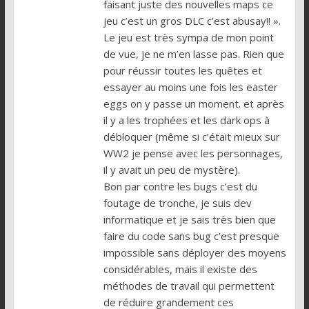
faisant juste des nouvelles maps ce
jeu c’est un gros DLC c’est abusay!! ».
Le jeu est très sympa de mon point
de vue, je ne m’en lasse pas. Rien que
pour réussir toutes les quêtes et
essayer au moins une fois les easter
eggs on y passe un moment. et après
il y a les trophées et les dark ops à
débloquer (même si c’était mieux sur
WW2 je pense avec les personnages,
il y avait un peu de mystère).
Bon par contre les bugs c’est du
foutage de tronche, je suis dev
informatique et je sais très bien que
faire du code sans bug c’est presque
impossible sans déployer des moyens
considérables, mais il existe des
méthodes de travail qui permettent
de réduire grandement ces