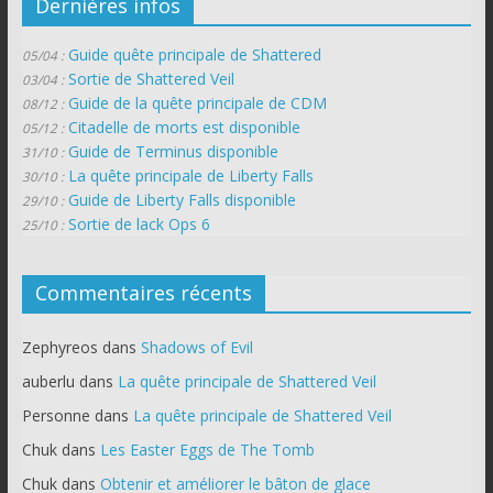
Dernières infos
Guide quête principale de Shattered
05/04 :
Sortie de Shattered Veil
03/04 :
Guide de la quête principale de CDM
08/12 :
Citadelle de morts est disponible
05/12 :
Guide de Terminus disponible
31/10 :
La quête principale de Liberty Falls
30/10 :
Guide de Liberty Falls disponible
29/10 :
Sortie de lack Ops 6
25/10 :
Commentaires récents
Zephyreos
dans
Shadows of Evil
auberlu
dans
La quête principale de Shattered Veil
Personne
dans
La quête principale de Shattered Veil
Chuk
dans
Les Easter Eggs de The Tomb
Chuk
dans
Obtenir et améliorer le bâton de glace