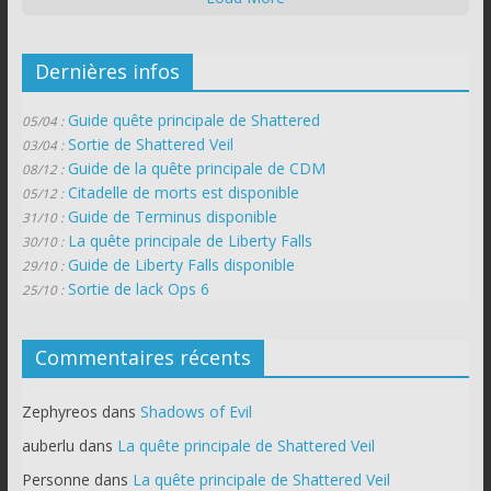
Dernières infos
Guide quête principale de Shattered
05/04 :
Sortie de Shattered Veil
03/04 :
Guide de la quête principale de CDM
08/12 :
Citadelle de morts est disponible
05/12 :
Guide de Terminus disponible
31/10 :
La quête principale de Liberty Falls
30/10 :
Guide de Liberty Falls disponible
29/10 :
Sortie de lack Ops 6
25/10 :
Commentaires récents
Zephyreos
dans
Shadows of Evil
auberlu
dans
La quête principale de Shattered Veil
Personne
dans
La quête principale de Shattered Veil