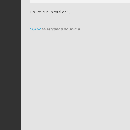
1 sujet (sur un total de 1)
COD-Z
>>
zetsubou no shima