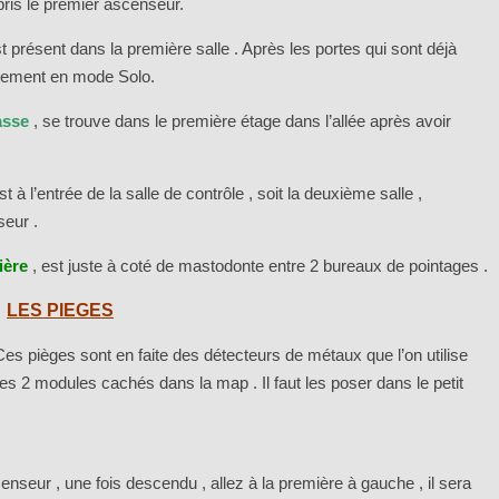
pris le premier ascenseur.
st présent dans la première salle . Après les portes qui sont déjà
ulement en mode Solo.
asse
, se trouve dans le première étage dans l’allée après avoir
st à l’entrée de la salle de contrôle , soit la deuxième salle ,
seur .
ière
, est juste à coté de mastodonte entre 2 bureaux de pointages .
LES PIEGES
es pièges sont en faite des détecteurs de métaux que l’on utilise
r les 2 modules cachés dans la map . Il faut les poser dans le petit
enseur , une fois descendu , allez à la première à gauche , il sera