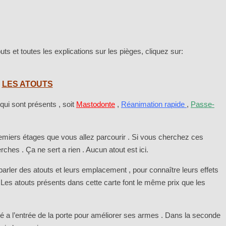
ts et toutes les explications sur les pièges, cliquez sur:
LES ATOUTS
qui sont présents , soit
Mastodonte
,
Réanimation rapide
,
Passe-
remiers étages que vous allez parcourir . Si vous cherchez ces
rches . Ça ne sert a rien . Aucun atout est ici.
arler des atouts et leurs emplacement , pour connaître leurs effets
 Les atouts présents dans cette carte font le même prix que les
tué a l’entrée de la porte pour améliorer ses armes . Dans la seconde