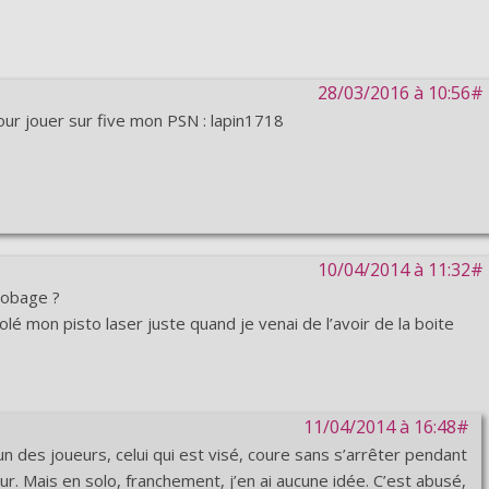
28/03/2016 à 10:56#
our jouer sur five mon PSN : lapin1718
10/04/2014 à 11:32#
robage ?
t volé mon pisto laser juste quand je venai de l’avoir de la boite
11/04/2014 à 16:48#
’un des joueurs, celui qui est visé, coure sans s’arrêter pendant
eur. Mais en solo, franchement, j’en ai aucune idée. C’est abusé,