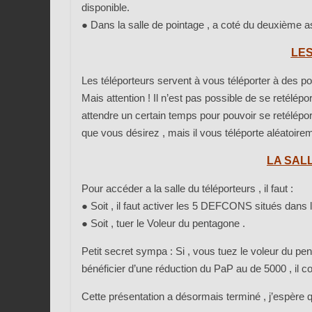
disponible.
●
Dans la salle de pointage , a coté du deuxième 
LE
Les téléporteurs servent à vous téléporter à des poi
Mais attention ! Il n’est pas possible de se retélépor
attendre un certain temps pour pouvoir se retélépor
que vous désirez , mais il vous téléporte aléatoire
LA SAL
Pour accéder a la salle du téléporteurs , il faut :
●
Soit , il faut activer les 5 DEFCONS situés dans l
●
Soit , tuer le Voleur du pentagone .
Petit secret sympa : Si , vous tuez le voleur du p
bénéficier d’une réduction du PaP au de 5000 , il c
Cette présentation a désormais terminé , j’espère qu