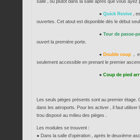
salle , ou plutôt dans la salle après que vous ayez 
●
Quick Revive
, e
ouvertes. Cet atout est disponible dés le début se
●
Tour de passe-p
ouvert la première porte.
●
Double coup
, e
seulement accessible en prenant le premier ascen
●
Coup de pied arr
Les seuls pièges présents sont au premier étage. C
dans les aéroports. Pour les activer , il faut utilise
trou disposé au milieu des pièges .
Les modules se trouvent :
●
Dans la salle d’opération , après le deuxième asc