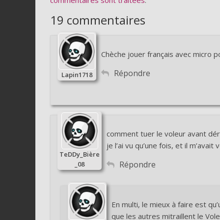
19 commentaires
Chèche jouer français avec micro p
Répondre
Lapin1718
comment tuer le voleur avant dé
je l’ai vu qu’une fois, et il m’avai
TeDDy_Bière
Répondre
_08
En multi, le mieux à faire est qu
que les autres mitraillent le Vol