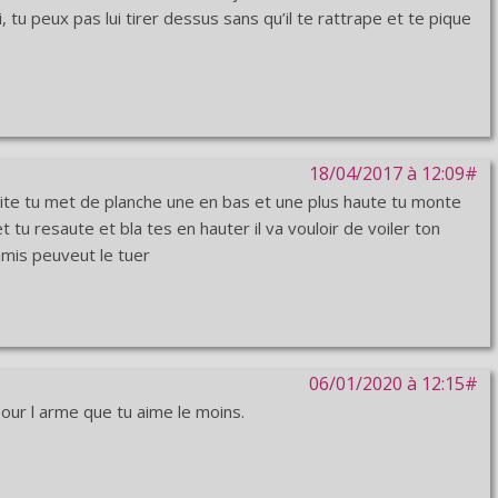
oi, tu peux pas lui tirer dessus sans qu’il te rattrape et te pique
18/04/2017 à 12:09#
 boite tu met de planche une en bas et une plus haute tu monte
t tu resaute et bla tes en hauter il va vouloir de voiler ton
amis peuveut le tuer
06/01/2020 à 12:15#
our l arme que tu aime le moins.