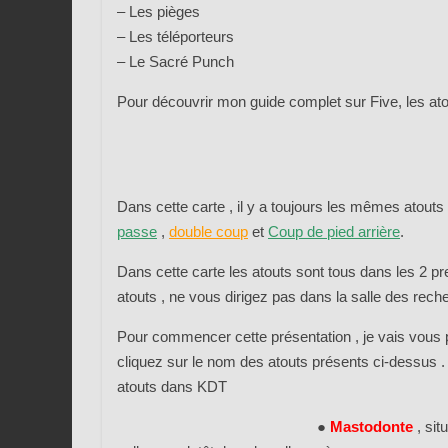
– Les pièges
– Les téléporteurs
– Le Sacré Punch
Pour découvrir mon guide complet sur Five, les atou
Dans cette carte , il y a toujours les mêmes atouts 
passe
,
double coup
et
Coup de pied arrière
.
Dans cette carte les atouts sont tous dans les 2 p
atouts , ne vous dirigez pas dans la salle des reche
Pour commencer cette présentation , je vais vous p
cliquez sur le nom des atouts présents ci-dessus .
atouts dans KDT
●
Mastodonte
, si