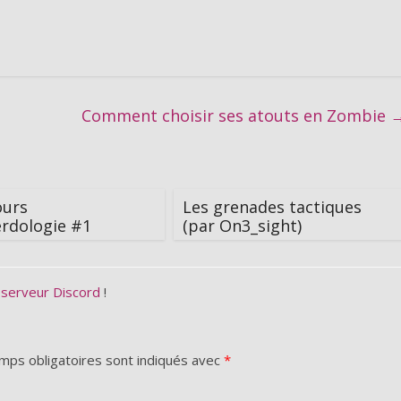
Comment choisir ses atouts en Zombie
ours
Les grenades tactiques
rdologie #1
(par On3_sight)
 serveur Discord
!
mps obligatoires sont indiqués avec
*