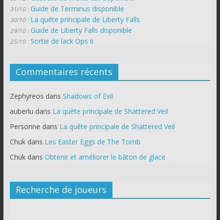
Guide de Terminus disponible
31/10 :
La quête principale de Liberty Falls
30/10 :
Guide de Liberty Falls disponible
29/10 :
Sortie de lack Ops 6
25/10 :
Commentaires récents
Zephyreos
dans
Shadows of Evil
auberlu
dans
La quête principale de Shattered Veil
Personne
dans
La quête principale de Shattered Veil
Chuk
dans
Les Easter Eggs de The Tomb
Chuk
dans
Obtenir et améliorer le bâton de glace
Recherche de joueurs