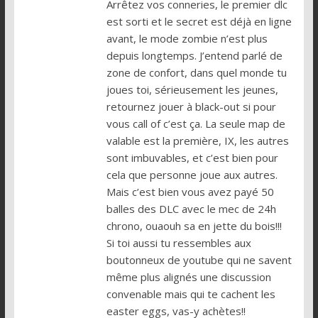
Arrêtez vos conneries, le premier dlc
est sorti et le secret est déjà en ligne
avant, le mode zombie n’est plus
depuis longtemps. J’entend parlé de
zone de confort, dans quel monde tu
joues toi, sérieusement les jeunes,
retournez jouer à black-out si pour
vous call of c’est ça. La seule map de
valable est la première, IX, les autres
sont imbuvables, et c’est bien pour
cela que personne joue aux autres.
Mais c’est bien vous avez payé 50
balles des DLC avec le mec de 24h
chrono, ouaouh sa en jette du bois!!!
Si toi aussi tu ressembles aux
boutonneux de youtube qui ne savent
même plus alignés une discussion
convenable mais qui te cachent les
easter eggs, vas-y achètes!!