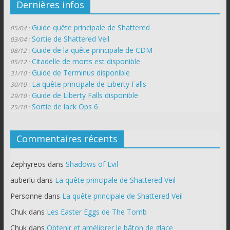
Dernières infos
Guide quête principale de Shattered
05/04 :
Sortie de Shattered Veil
03/04 :
Guide de la quête principale de CDM
08/12 :
Citadelle de morts est disponible
05/12 :
Guide de Terminus disponible
31/10 :
La quête principale de Liberty Falls
30/10 :
Guide de Liberty Falls disponible
29/10 :
Sortie de lack Ops 6
25/10 :
Commentaires récents
Zephyreos
dans
Shadows of Evil
auberlu
dans
La quête principale de Shattered Veil
Personne
dans
La quête principale de Shattered Veil
Chuk
dans
Les Easter Eggs de The Tomb
Chuk
dans
Obtenir et améliorer le bâton de glace