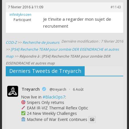
7 février 2016 à 11:09
#1143
infinitykrozen
Je t’invite a regarder mon sujet de
Participant
recrutement
Dernière modification : 7 février 2016
COD-Z
>>
Recherche de joueurs
>>
[PS4] Recherche TEAM pour zombie DER EISENDRACHE et autres
map
>>
Répondre à : [PS4] Recherche TEAM pour zombie DER
EISENDRACHE et autres map
Derniers Tweets de Treyarch
Treyarch
@treyarch
·
6 Août
Now live in
#BlackOps7
:
Snipers Only returns
EAM IR-VIZ Thermal Reflex Optic
24 New Weekly Challenges
Machine of War Event continues