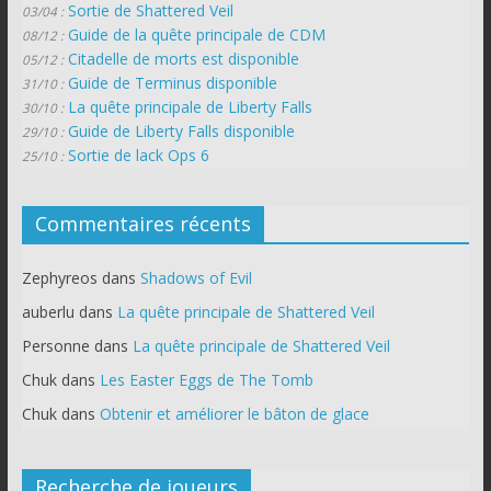
Sortie de Shattered Veil
03/04 :
Guide de la quête principale de CDM
08/12 :
Citadelle de morts est disponible
05/12 :
Guide de Terminus disponible
31/10 :
La quête principale de Liberty Falls
30/10 :
Guide de Liberty Falls disponible
29/10 :
Sortie de lack Ops 6
25/10 :
Commentaires récents
Zephyreos
dans
Shadows of Evil
auberlu
dans
La quête principale de Shattered Veil
Personne
dans
La quête principale de Shattered Veil
Chuk
dans
Les Easter Eggs de The Tomb
Chuk
dans
Obtenir et améliorer le bâton de glace
Recherche de joueurs