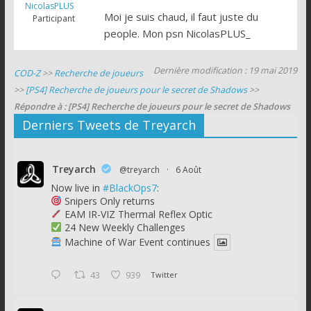
NicolasPLUS
Moi je suis chaud, il faut juste du
Participant
people. Mon psn NicolasPLUS_
Dernière modification : 19 mai 2019
COD-Z
>>
Recherche de joueurs
>>
[PS4] Recherche de joueurs pour le secret de Shadows
>>
Répondre à : [PS4] Recherche de joueurs pour le secret de Shadows
Derniers Tweets de Treyarch
Treyarch
@treyarch
·
6 Août
Now live in
#BlackOps7
:
Snipers Only returns
EAM IR-VIZ Thermal Reflex Optic
24 New Weekly Challenges
Machine of War Event continues
43
939
Twitter