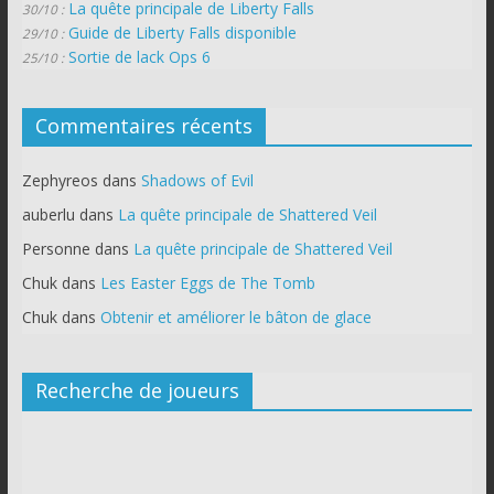
La quête principale de Liberty Falls
30/10 :
Guide de Liberty Falls disponible
29/10 :
Sortie de lack Ops 6
25/10 :
Commentaires récents
Zephyreos
dans
Shadows of Evil
auberlu
dans
La quête principale de Shattered Veil
Personne
dans
La quête principale de Shattered Veil
Chuk
dans
Les Easter Eggs de The Tomb
Chuk
dans
Obtenir et améliorer le bâton de glace
Recherche de joueurs