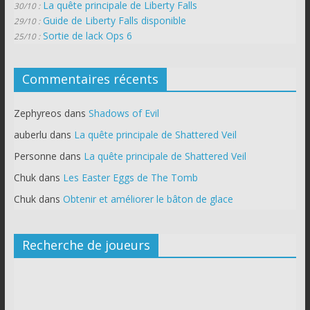
La quête principale de Liberty Falls
30/10 :
Guide de Liberty Falls disponible
29/10 :
Sortie de lack Ops 6
25/10 :
Commentaires récents
Zephyreos
dans
Shadows of Evil
auberlu
dans
La quête principale de Shattered Veil
Personne
dans
La quête principale de Shattered Veil
Chuk
dans
Les Easter Eggs de The Tomb
Chuk
dans
Obtenir et améliorer le bâton de glace
Recherche de joueurs