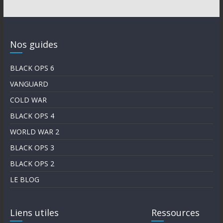
Nos guides
BLACK OPS 6
VANGUARD
COLD WAR
BLACK OPS 4
WORLD WAR 2
BLACK OPS 3
BLACK OPS 2
LE BLOG
Liens utiles
Ressources