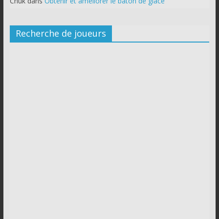
Chuk
dans
Obtenir et améliorer le bâton de glace
Recherche de joueurs