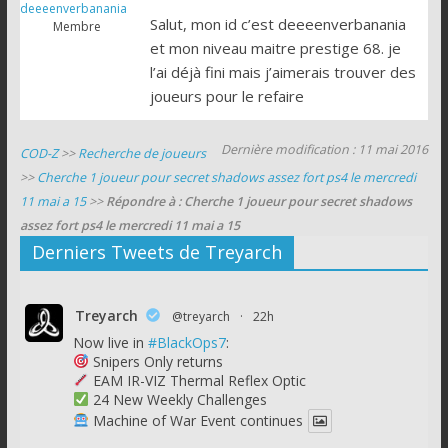
deeeenverbanania
Salut, mon id c’est deeeenverbanania
Membre
et mon niveau maitre prestige 68. je
l’ai déjà fini mais j’aimerais trouver des
joueurs pour le refaire
Dernière modification : 11 mai 2016
COD-Z
>>
Recherche de joueurs
>>
Cherche 1 joueur pour secret shadows assez fort ps4 le mercredi
11 mai a 15
>>
Répondre à : Cherche 1 joueur pour secret shadows
assez fort ps4 le mercredi 11 mai a 15
Derniers Tweets de Treyarch
Treyarch
@treyarch
·
22h
Now live in
#BlackOps7
:
Snipers Only returns
EAM IR-VIZ Thermal Reflex Optic
24 New Weekly Challenges
Machine of War Event continues