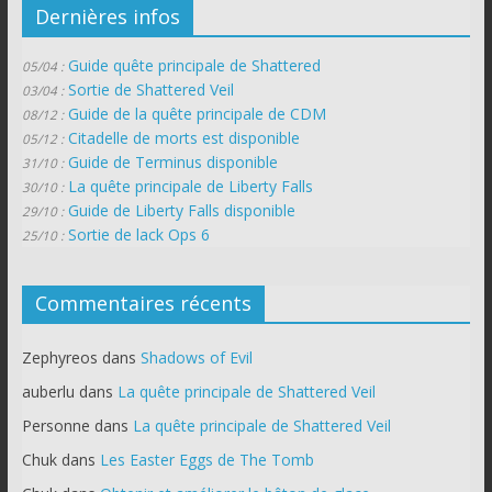
Dernières infos
Guide quête principale de Shattered
05/04 :
Sortie de Shattered Veil
03/04 :
Guide de la quête principale de CDM
08/12 :
Citadelle de morts est disponible
05/12 :
Guide de Terminus disponible
31/10 :
La quête principale de Liberty Falls
30/10 :
Guide de Liberty Falls disponible
29/10 :
Sortie de lack Ops 6
25/10 :
Commentaires récents
Zephyreos
dans
Shadows of Evil
auberlu
dans
La quête principale de Shattered Veil
Personne
dans
La quête principale de Shattered Veil
Chuk
dans
Les Easter Eggs de The Tomb