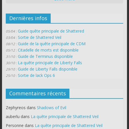
Dernières infos
Guide quête principale de Shattered
05/04 :
Sortie de Shattered Veil
03/04 :
Guide de la quête principale de CDM
08/12 :
Citadelle de morts est disponible
05/12 :
Guide de Terminus disponible
31/10 :
La quête principale de Liberty Falls
30/10 :
Guide de Liberty Falls disponible
29/10 :
Sortie de lack Ops 6
25/10 :
Commentaires récents
Zephyreos
dans
Shadows of Evil
auberlu
dans
La quête principale de Shattered Veil
Personne
dans
La quête principale de Shattered Veil