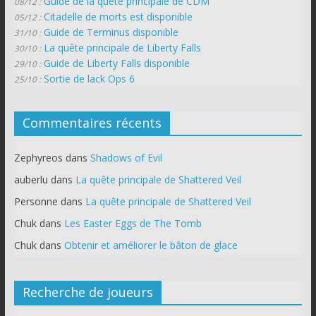
Guide de la quête principale de CDM
08/12 :
Citadelle de morts est disponible
05/12 :
Guide de Terminus disponible
31/10 :
La quête principale de Liberty Falls
30/10 :
Guide de Liberty Falls disponible
29/10 :
Sortie de lack Ops 6
25/10 :
Commentaires récents
Zephyreos
dans
Shadows of Evil
auberlu
dans
La quête principale de Shattered Veil
Personne
dans
La quête principale de Shattered Veil
Chuk
dans
Les Easter Eggs de The Tomb
Chuk
dans
Obtenir et améliorer le bâton de glace
Recherche de joueurs