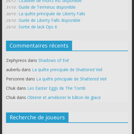
Citadelle de morts est disponible
05/12 :
Guide de Terminus disponible
31/10 :
La quête principale de Liberty Falls
30/10 :
Guide de Liberty Falls disponible
29/10 :
Sortie de lack Ops 6
25/10 :
Commentaires récents
Zephyreos
dans
Shadows of Evil
auberlu
dans
La quête principale de Shattered Veil
Personne
dans
La quête principale de Shattered Veil
Chuk
dans
Les Easter Eggs de The Tomb
Chuk
dans
Obtenir et améliorer le bâton de glace
Recherche de joueurs