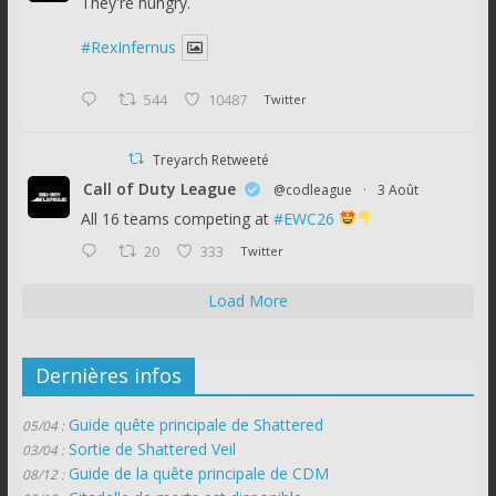
They're hungry.
#RexInfernus
544
10487
Twitter
Treyarch Retweeté
Call of Duty League
@codleague
·
3 Août
All 16 teams competing at
#EWC26
20
333
Twitter
Load More
Dernières infos
Guide quête principale de Shattered
05/04 :
Sortie de Shattered Veil
03/04 :
Guide de la quête principale de CDM
08/12 :