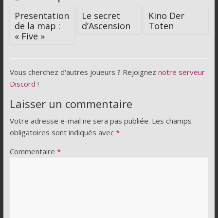
Presentation
Le secret
Kino Der
de la map :
d’Ascension
Toten
« Five »
Vous cherchez d'autres joueurs ? Rejoignez
notre serveur
Discord
!
Laisser un commentaire
Votre adresse e-mail ne sera pas publiée.
Les champs
obligatoires sont indiqués avec
*
Commentaire
*