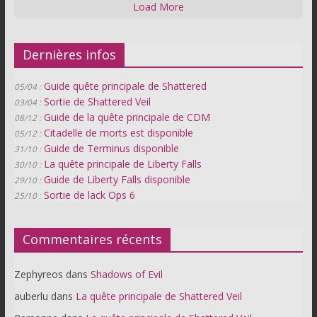
Load More
Dernières infos
Guide quête principale de Shattered
05/04 :
Sortie de Shattered Veil
03/04 :
Guide de la quête principale de CDM
08/12 :
Citadelle de morts est disponible
05/12 :
Guide de Terminus disponible
31/10 :
La quête principale de Liberty Falls
30/10 :
Guide de Liberty Falls disponible
29/10 :
Sortie de lack Ops 6
25/10 :
Commentaires récents
Zephyreos
dans
Shadows of Evil
auberlu
dans
La quête principale de Shattered Veil