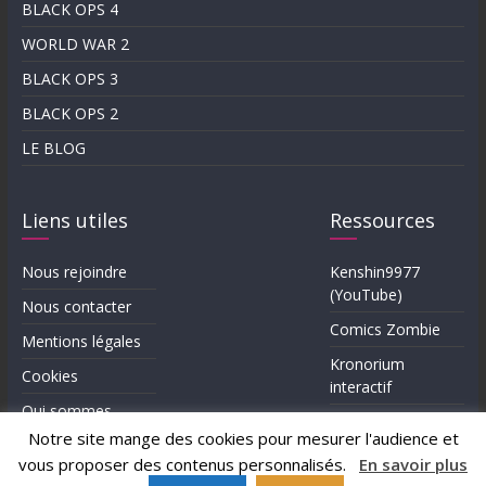
BLACK OPS 4
WORLD WAR 2
BLACK OPS 3
BLACK OPS 2
LE BLOG
Liens utiles
Ressources
Nous rejoindre
Kenshin9977
(YouTube)
Nous contacter
Comics Zombie
Mentions légales
Kronorium
Cookies
interactif
Qui sommes-
Forum Reddit (en)
nous?
Notre site mange des cookies pour mesurer l'audience et
vous proposer des contenus personnalisés.
En savoir plus