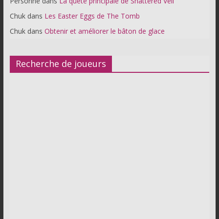
Personne
dans
La quête principale de Shattered Veil
Chuk
dans
Les Easter Eggs de The Tomb
Chuk
dans
Obtenir et améliorer le bâton de glace
Recherche de joueurs