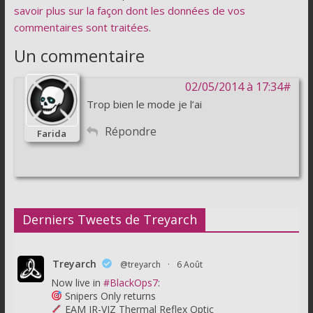
savoir plus sur la façon dont les données de vos
commentaires sont traitées
.
Un commentaire
02/05/2014 à 17:34#
Trop bien le mode je l’ai
Répondre
Farida
Derniers Tweets de Treyarch
Treyarch
@treyarch
·
6 Août
Now live in
#BlackOps7
:
Snipers Only returns
EAM IR-VIZ Thermal Reflex Optic