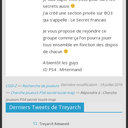
secrets aussi
J’ai créé une section privée sur BO3
qui s’appelle : Le Secret Francais
Je vous propose de rejoindre ce
groupe comme ça l’on pourra jouer
tous ensemble en fonction des dispos
de chacun
A bientôt les guys
ID PS4 : MHermand
Dernière modification : 19 juillet 2016
COD-Z
>>
Recherche de joueurs
>>
Cherche joueurs PS4 secret toute map
>>
Répondre à : Cherche
joueurs PS4 secret toute map
Derniers Tweets de Treyarch
Treyarch Retweeté