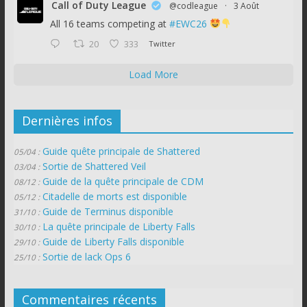
Call of Duty League
@codleague
·
3 Août
All 16 teams competing at
#EWC26
20
333
Twitter
Load More
Dernières infos
Guide quête principale de Shattered
05/04 :
Sortie de Shattered Veil
03/04 :
Guide de la quête principale de CDM
08/12 :
Citadelle de morts est disponible
05/12 :
Guide de Terminus disponible
31/10 :
La quête principale de Liberty Falls
30/10 :
Guide de Liberty Falls disponible
29/10 :
Sortie de lack Ops 6
25/10 :
Commentaires récents