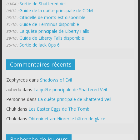
Sortie de Shattered Veil
03/04 :
Guide de la quête principale de CDM
08/12 :
Citadelle de morts est disponible
05/12 :
Guide de Terminus disponible
31/10 :
La quête principale de Liberty Falls
30/10 :
Guide de Liberty Falls disponible
29/10 :
Sortie de lack Ops 6
25/10 :
Commentaires récents
Zephyreos
dans
Shadows of Evil
auberlu
dans
La quête principale de Shattered Veil
Personne
dans
La quête principale de Shattered Veil
Chuk
dans
Les Easter Eggs de The Tomb
Chuk
dans
Obtenir et améliorer le bâton de glace
Recherche de joueurs