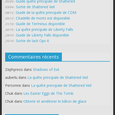
Guide quête principale de Shattered
05/04 :
Sortie de Shattered Veil
03/04 :
Guide de la quête principale de CDM
08/12 :
Citadelle de morts est disponible
05/12 :
Guide de Terminus disponible
31/10 :
La quête principale de Liberty Falls
30/10 :
Guide de Liberty Falls disponible
29/10 :
Sortie de lack Ops 6
25/10 :
Commentaires récents
Zephyreos
dans
Shadows of Evil
auberlu
dans
La quête principale de Shattered Veil
Personne
dans
La quête principale de Shattered Veil
Chuk
dans
Les Easter Eggs de The Tomb
Chuk
dans
Obtenir et améliorer le bâton de glace