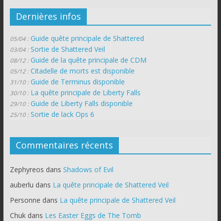
Dernières infos
Guide quête principale de Shattered
05/04 :
Sortie de Shattered Veil
03/04 :
Guide de la quête principale de CDM
08/12 :
Citadelle de morts est disponible
05/12 :
Guide de Terminus disponible
31/10 :
La quête principale de Liberty Falls
30/10 :
Guide de Liberty Falls disponible
29/10 :
Sortie de lack Ops 6
25/10 :
Commentaires récents
Zephyreos
dans
Shadows of Evil
auberlu
dans
La quête principale de Shattered Veil
Personne
dans
La quête principale de Shattered Veil
Chuk
dans
Les Easter Eggs de The Tomb