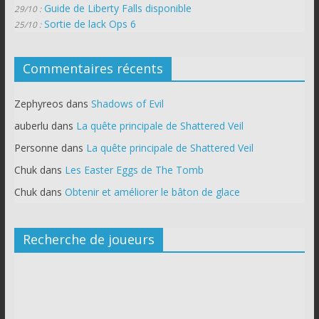
Guide de Liberty Falls disponible
29/10 :
Sortie de lack Ops 6
25/10 :
Commentaires récents
Zephyreos
dans
Shadows of Evil
auberlu
dans
La quête principale de Shattered Veil
Personne
dans
La quête principale de Shattered Veil
Chuk
dans
Les Easter Eggs de The Tomb
Chuk
dans
Obtenir et améliorer le bâton de glace
Recherche de joueurs