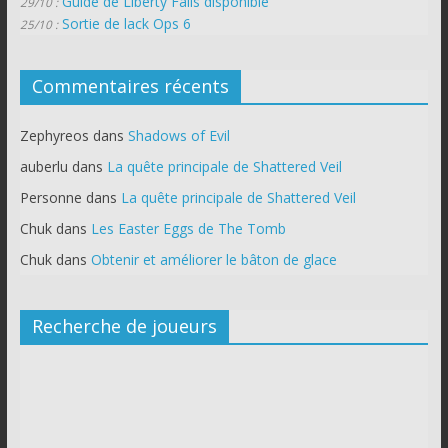
Guide de Liberty Falls disponible
29/10 :
Sortie de lack Ops 6
25/10 :
Commentaires récents
Zephyreos
dans
Shadows of Evil
auberlu
dans
La quête principale de Shattered Veil
Personne
dans
La quête principale de Shattered Veil
Chuk
dans
Les Easter Eggs de The Tomb
Chuk
dans
Obtenir et améliorer le bâton de glace
Recherche de joueurs