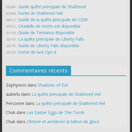
Guide quête principale de Shattered
05/04 :
Sortie de Shattered Veil
03/04 :
Guide de la quête principale de CDM
08/12 :
Citadelle de morts est disponible
05/12 :
Guide de Terminus disponible
31/10 :
La quête principale de Liberty Falls
30/10 :
Guide de Liberty Falls disponible
29/10 :
Sortie de lack Ops 6
25/10 :
Commentaires récents
Zephyreos
dans
Shadows of Evil
auberlu
dans
La quête principale de Shattered Veil
Personne
dans
La quête principale de Shattered Veil
Chuk
dans
Les Easter Eggs de The Tomb
Chuk
dans
Obtenir et améliorer le bâton de glace