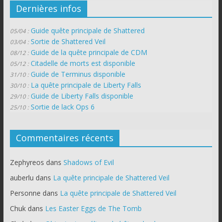
Dernières infos
Guide quête principale de Shattered
05/04 :
Sortie de Shattered Veil
03/04 :
Guide de la quête principale de CDM
08/12 :
Citadelle de morts est disponible
05/12 :
Guide de Terminus disponible
31/10 :
La quête principale de Liberty Falls
30/10 :
Guide de Liberty Falls disponible
29/10 :
Sortie de lack Ops 6
25/10 :
Commentaires récents
Zephyreos
dans
Shadows of Evil
auberlu
dans
La quête principale de Shattered Veil
Personne
dans
La quête principale de Shattered Veil
Chuk
dans
Les Easter Eggs de The Tomb