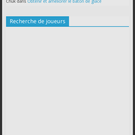
Chuk
dans
Obtenir et améliorer le bâton de glace
Recherche de joueurs