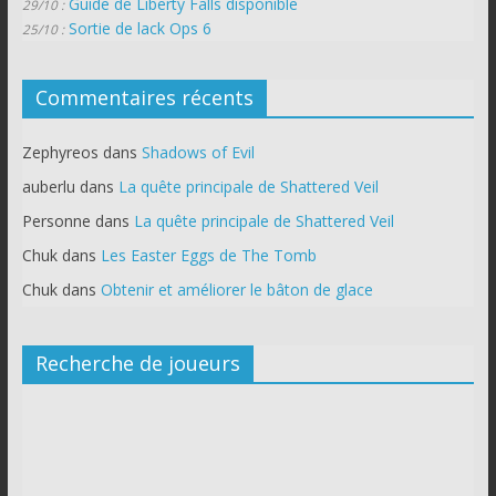
Guide de Liberty Falls disponible
29/10 :
Sortie de lack Ops 6
25/10 :
Commentaires récents
Zephyreos
dans
Shadows of Evil
auberlu
dans
La quête principale de Shattered Veil
Personne
dans
La quête principale de Shattered Veil
Chuk
dans
Les Easter Eggs de The Tomb
Chuk
dans
Obtenir et améliorer le bâton de glace
Recherche de joueurs