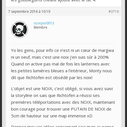
7 septembre 2016 à 10:19
#3719
scorpio0013
Membre
Yo les gens, pour info ce n’est ni un cœur de margwa
ni un oeuf, mais c’est une noix j’en suis sûr à 200%
Quand on active pas mal de fois les lanternes avec
les petites lumières bleues a l’intérieur, Monty nous
dit que Richtofen est obsédé par les noix!
L’objet est une NOIX, c’est obligé, si vous avez suivi
la storyline on sais que Richtofen a réussi ses
premières téléportations avec des NOIX, maintenant
bon courage pour trouver une PUTAIN DE NOIX de
5cm de hauteur sur une map immense xD
Donnez moi vos idées concernant ceci mais je pense