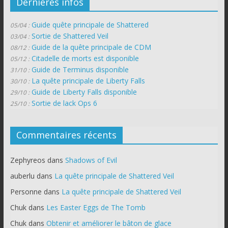
Dernières infos
Guide quête principale de Shattered
05/04 :
Sortie de Shattered Veil
03/04 :
Guide de la quête principale de CDM
08/12 :
Citadelle de morts est disponible
05/12 :
Guide de Terminus disponible
31/10 :
La quête principale de Liberty Falls
30/10 :
Guide de Liberty Falls disponible
29/10 :
Sortie de lack Ops 6
25/10 :
Commentaires récents
Zephyreos
dans
Shadows of Evil
auberlu
dans
La quête principale de Shattered Veil
Personne
dans
La quête principale de Shattered Veil
Chuk
dans
Les Easter Eggs de The Tomb
Chuk
dans
Obtenir et améliorer le bâton de glace