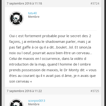
7 septembre 2016 à 11:18
#3724
tutu40
Membre
Oui c est fortement probable pour le secret des 2
façons, j ai entendu le shadowman parler, mais j ai
pas fait gaffe à ce qu il a dit…boulet…lol. Et sinon,la
noix ou l oeuf, pourrait aussi bien être un cerveau…
Celui de maxxis en l occurrence, dans la vidéo d
introduction de la map, quand l homme de l ombre
prends possession de maxxis, le Dr Monty dit: « vous
êtes au courant qu il n avait pas d âme, je n avais que
son cerveau «
7 septembre 2016 à 11:22
#3725
scorpio0013
Membre