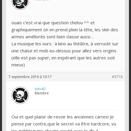
ouais c’est vrai que question chelou ^^ et
graphiquement on en prend plein la tête, les skin des
armes améliorés sont bien classe aussi ..
La musique les ours : à kino au théâtre, à verruckt sur
une chaise et mob eu-dessus pour allez vers origins
(elle est pas super, en espérant que les autres soit
mieux)
7 septembre 2016 à 10:17
#3718
tutu40
Membre
Oui et quel plaisir de revoir les anciennes cartes! Je
pense par contre,que le secret va être hardcore, vu
les gobblegums cheate ajouté avec le dlc 4.