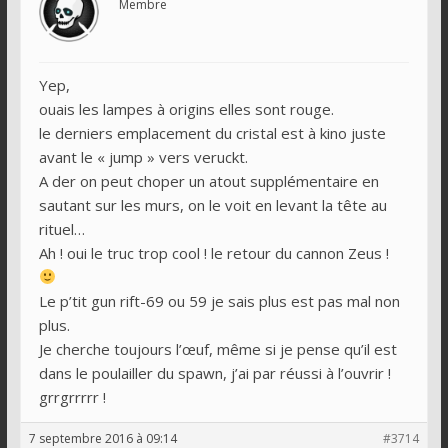
Membre
Yep,
ouais les lampes à origins elles sont rouge.
le derniers emplacement du cristal est à kino juste
avant le « jump » vers veruckt.
A der on peut choper un atout supplémentaire en
sautant sur les murs, on le voit en levant la tête au
rituel…
Ah ! oui le truc trop cool ! le retour du cannon Zeus !
Le p’tit gun rift-69 ou 59 je sais plus est pas mal non
plus.
Je cherche toujours l’œuf, même si je pense qu’il est
dans le poulailler du spawn, j’ai par réussi à l’ouvrir !
grrgrrrrr !
7 septembre 2016 à 09:14
#3714