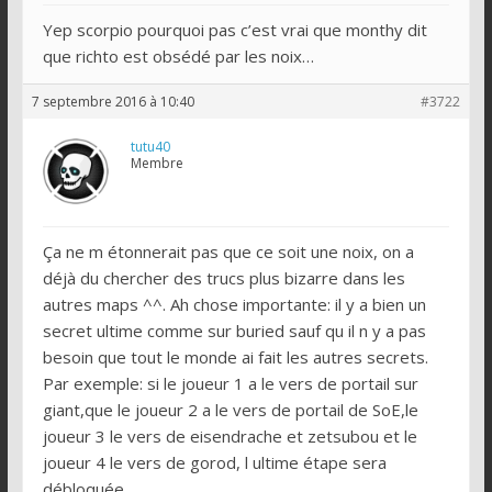
Yep scorpio pourquoi pas c’est vrai que monthy dit
que richto est obsédé par les noix…
7 septembre 2016 à 10:40
#3722
tutu40
Membre
Ça ne m étonnerait pas que ce soit une noix, on a
déjà du chercher des trucs plus bizarre dans les
autres maps ^^. Ah chose importante: il y a bien un
secret ultime comme sur buried sauf qu il n y a pas
besoin que tout le monde ai fait les autres secrets.
Par exemple: si le joueur 1 a le vers de portail sur
giant,que le joueur 2 a le vers de portail de SoE,le
joueur 3 le vers de eisendrache et zetsubou et le
joueur 4 le vers de gorod, l ultime étape sera
débloquée.