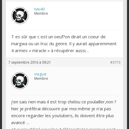
tutu40
Membre
T es sûr que c est un oeuf?on dirait un coeur de
margwa ou un truc du genre. Il y aurait apparemment
4 armes « miracle » à récupérer aussi…
7 septembre 2016 à 09:21
#3715
megust
Membre
j’en sais rien mais il est trop chelou ce poulailler,non ?
hier je préférai découvrir par moi même je n’ai pas
encore regarder les youtubers, ils doivent être plus
avancé …