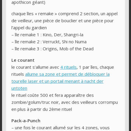
apothicon géant)
chaque îles « remake » comprend 2 section, un appel
de veilleur, une pièce de bouclier et une pièce pour
l’appel du gardien
– île remake 1 : Kino, Der, Shangri-la
– île remake 2 : Verruckt, Shi no Numa
– île remake 3 : Origins, Mob of the Dead
Le courant
le courant s’allume avec
4 rituels
, 1 par îles, chaque
rituels
allume sa zone et permet de débloquer la
tourelle laser et un portail menant à nacht der
untoten
le rituel coûte 500 et fera apparaître des
zombie/golum/truc noir, avec des veilleurs corrompu
en plus à partir du 2ème rituel
Pack-a-Punch
– une fois le courant allumé sur les 4 zones, vous