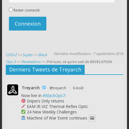
Rester connecté
Connexion
Dernière modification : 7 septembre 2016
COD-Z
>>
Sujets
>>
Black
Ops 3
>>
Revelations
>>
Pré-tuto, se qu’on sait de REVELATION
Derniers Tweets de Treyarch
Treyarch
@treyarch
·
6 Août
Now live in
#BlackOps7
:
Snipers Only returns
EAM IR-VIZ Thermal Reflex Optic
24 New Weekly Challenges
Machine of War Event continues