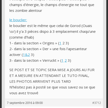
champs d’énergie, le champs d’energie ne tout que
les zombie alentour
le bouclier:
le bouclier est le même que celui de Gorod (Ouais
\o/) il y’a 3 pièces dispo à 3 emplacement chaqu’une
(comme d’hab)
1- dans la section « Origins » (
1
2 3)
2- dans la section « Der » une fois l’apesanteur
activer (
1&2
3)
3- dans la section « Verruckt » (
1
2
3)
SE POST ET SE TOPIC SERA MISE A JOURS AU FUR
ET A MESURE EN ATTENDANT LE TUTO FINAL,
LES PHOTOS ARRIVENT PLUS TARD
N’hésitez pas à posté se que vous savez ou se que
vous avez trouvé
7 septembre 2016 à 09:00
#3712