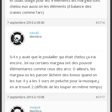
et ouais obligé pour les 4 éléments les margwa sont
chelou eux aussi on les éléments (il balance des
cranes comme l’arc)
7 septembre 2016 à 09:40
#3716
tutu40
Membre
Si il n y avait que le poulailler qui était chelou ça irai
encore…lol oui certains margwa ont des pouvoir
élémentaires comme ceux des arcs. D ailleurs, les
margwa ou les panzer lâchent des bonus quand on
les tue. Il y a les 3 ours en peluche pour la musique,j
en ai trouvé 2 (difficile de les louper en même temps)
7 septembre 2016 à 10:08
#3717
megust
Membre