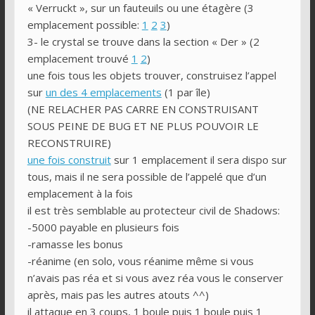
« Verruckt », sur un fauteuils ou une étagère (3
emplacement possible:
1
2
3
)
3- le crystal se trouve dans la section « Der » (2
emplacement trouvé
1
2
)
une fois tous les objets trouver, construisez l’appel
sur
un des 4 emplacements
(1 par île)
(NE RELACHER PAS CARRE EN CONSTRUISANT
SOUS PEINE DE BUG ET NE PLUS POUVOIR LE
RECONSTRUIRE)
une fois construit
sur 1 emplacement il sera dispo sur
tous, mais il ne sera possible de l’appelé que d’un
emplacement à la fois
il est très semblable au protecteur civil de Shadows:
-5000 payable en plusieurs fois
-ramasse les bonus
-réanime (en solo, vous réanime même si vous
n’avais pas réa et si vous avez réa vous le conserver
après, mais pas les autres atouts ^^)
il attaque en 3 coups, 1 boule puis 1 boule puis 1