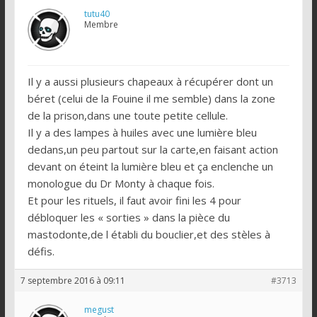
tutu40
Membre
Il y a aussi plusieurs chapeaux à récupérer dont un
béret (celui de la Fouine il me semble) dans la zone
de la prison,dans une toute petite cellule.
Il y a des lampes à huiles avec une lumière bleu
dedans,un peu partout sur la carte,en faisant action
devant on éteint la lumière bleu et ça enclenche un
monologue du Dr Monty à chaque fois.
Et pour les rituels, il faut avoir fini les 4 pour
débloquer les « sorties » dans la pièce du
mastodonte,de l établi du bouclier,et des stèles à
défis.
7 septembre 2016 à 09:11
#3713
megust