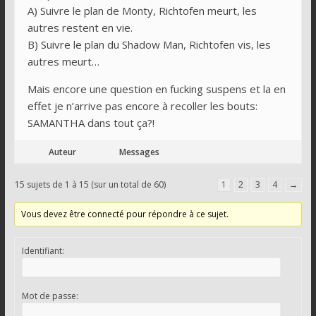
A) Suivre le plan de Monty, Richtofen meurt, les
autres restent en vie.
B) Suivre le plan du Shadow Man, Richtofen vis, les
autres meurt…
Mais encore une question en fucking suspens et la en
effet je n’arrive pas encore à recoller les bouts:
SAMANTHA dans tout ça?!
Auteur
Messages
15 sujets de 1 à 15 (sur un total de 60)
1
2
3
4
→
Vous devez être connecté pour répondre à ce sujet.
Identifiant:
Mot de passe: