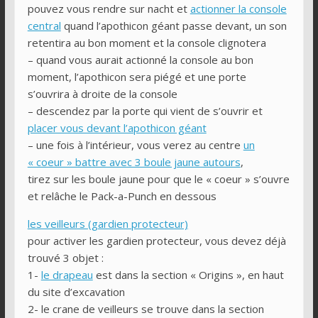
pouvez vous rendre sur nacht et
actionner la console
central
quand l’apothicon géant passe devant, un son
retentira au bon moment et la console clignotera
– quand vous aurait actionné la console au bon
moment, l’apothicon sera piégé et une porte
s’ouvrira à droite de la console
– descendez par la porte qui vient de s’ouvrir et
placer vous devant l’apothicon géant
– une fois à l’intérieur, vous verez au centre
un
« coeur » battre avec 3 boule jaune autours
,
tirez sur les boule jaune pour que le « coeur » s’ouvre
et relâche le Pack-a-Punch en dessous
les veilleurs (gardien protecteur)
pour activer les gardien protecteur, vous devez déjà
trouvé 3 objet :
1-
le drapeau
est dans la section « Origins », en haut
du site d’excavation
2- le crane de veilleurs se trouve dans la section